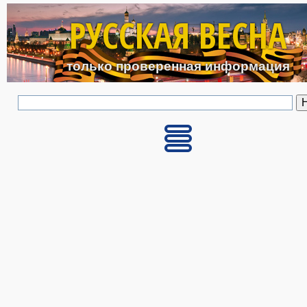
Перейти к основному с
РУССКАЯ ВЕСНА
только проверенная информация