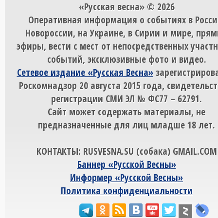
«Русская весна» © 2026
Оперативная информация о событиях в Росси
Новороссии, на Украине, в Сирии и мире, пря
эфиры, вести с мест от непосредственных участ
событий, эксклюзивные фото и видео.
Сетевое издание «Русская Весна»
зарегистрирова
Роскомнадзор 20 августа 2015 года, свидетельст
регистрации СМИ ЭЛ № ФС77 – 62791.
Сайт может содержать материалы, не
предназначенные для лиц младше 18 лет.
КОНТАКТЫ: RUSVESNA.SU (собака) GMAIL.COM
Баннер «Русской Весны»
Информер «Русской Весны»
Политика конфиденциальности