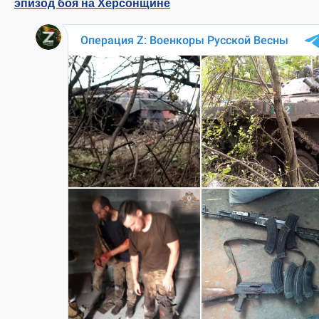
эпизод боя на Херсонщине