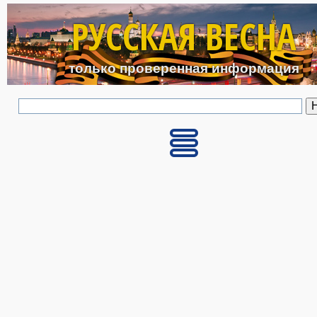
Перейти к основному с
РУССКАЯ ВЕСНА
только проверенная информация