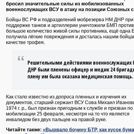
бросил значительные силы из мобилизованных
военнослужащих ВСУ в атаку на позиции Союзных с
Бойцы ВС РФ и подразделений мобрезерва НМ ДНР при
поддержке танков и артиллерии уничтожили БМП против
большое количество живой силы противника, ещё одна
получила лёгкие повреждения и досталась нашим бойца
качестве трофея.
Решительными действиями военнослужащих 
ДНР были пленены офицер и медик 24 бригады
плену им была оказана медицинская помощь.
Как стало известно из допроса пленных и изучения их
документов, старший сержант ВСУ Сова Михаил Иванов
1974 г. р., был признан пригодным к службе и призван по
мобилизации 25 февраля, несмотря на то что является
инвалидом без двух пальцев на правой руке.
Читайте также:
«Вырвало бочину БТР, как кусок бума