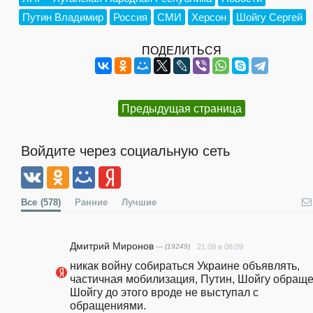
Путин Владимир
Россия
СМИ
Херсон
Шойгу Сергей
ПОДЕЛИТЬСЯ
Предыдущая страница
Войдите через социальную сеть
Все
(578)
Ранние
Лучшие
Дмитрий Миронов
— (19249)
21.09 в 08:09
никак войну собираться Украине объявлять, 
частичная мобилизация, Путин, Шойгу обращен
Шойгу до этого вроде не выступал с 
обращениями.