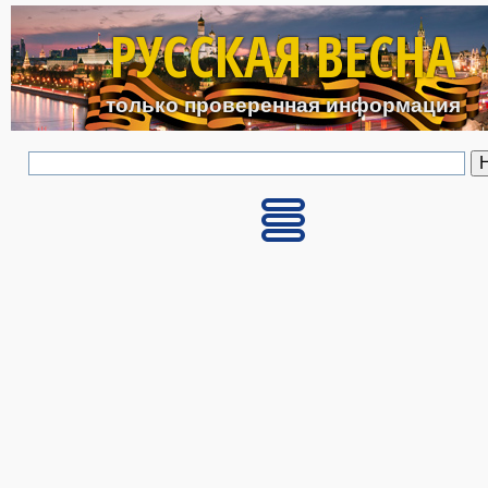
Перейти к основному с
РУССКАЯ ВЕСНА
только проверенная информация