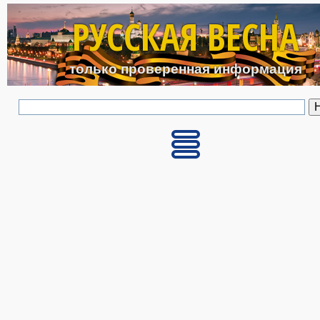
Перейти к основному с
РУССКАЯ ВЕСНА
только проверенная информация