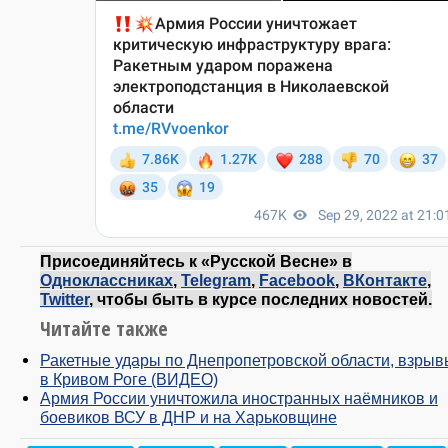
Присоединяйтесь к «Русской Весне» в
Одноклассниках
,
Telegram
,
Facebook
,
ВКонтакте
,
Twitter
, чтобы быть в курсе последних новостей.
Читайте также
Ракетные удары по Днепропетровской области, взрыв
в Кривом Роге (ВИДЕО)
Армия России уничтожила иностранных наёмников и
боевиков ВСУ в ДНР и на Харьковщине