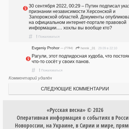
30 сентября 2022, 00:29 – Путин подписал указ
признании независимости Херсонской и 
Запорожской областей. Документы опубликов
на официальном интернет-портале правовой 
информации.… хохлы вы вообще кто?
#
!
Пожаловаться
Evgeniy Prohor
— (7784)
29.09 в 22:10
hennk _01
Рагули, этот подпидосная худоба, что постоян
что-то сосёт у своих панов.
#
!
Пожаловаться
Комментарий удалён
СЛЕДУЮЩИЕ КОММЕНТАРИИ
«Русская весна» © 2026
Оперативная информация о событиях в Росси
Новороссии, на Украине, в Сирии и мире, пря