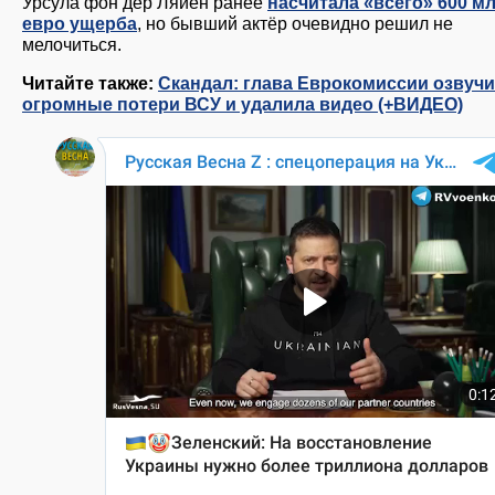
Урсула фон дер Ляйен ранее
насчитала «всего» 600 м
евро ущерба
, но бывший актёр очевидно решил не
мелочиться.
Читайте также:
Скандал: глава Еврокомиссии озвуч
огромные потери ВСУ и удалила видео (+ВИДЕО)