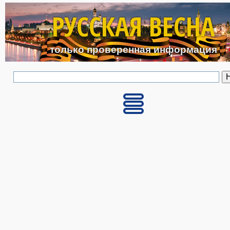
Перейти к основному с
РУССКАЯ ВЕСНА
только проверенная информация