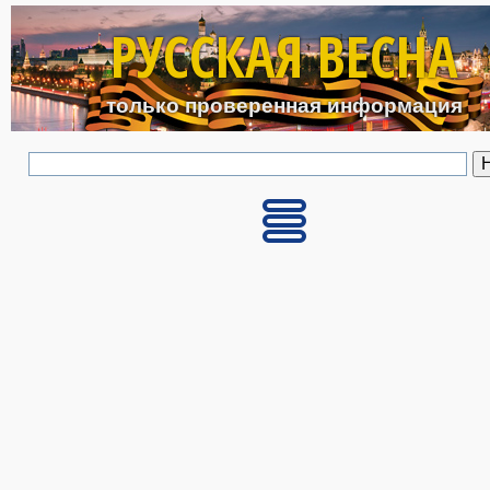
Перейти к основному с
РУССКАЯ ВЕСНА
только проверенная информация