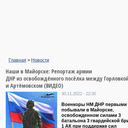
Главная
>
Новости
Наши в Майорске: Репортаж армии
ДНР из освобождённого посёлка между Горловко
и Артёмовском (ВИДЕО)
30.11.2022 - 22:30
Военкоры НМ ДНР первыми
побывали в Майорске,
освобожденном силами 3
батальона 3 гвардейской б
1 АК при поддержке сил