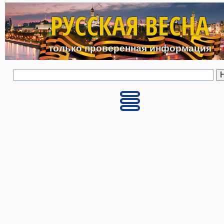
Перейти к основному с
РУССКАЯ ВЕСНА
только проверенная информация