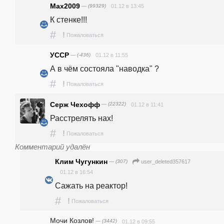
Max2009
— (99329)
01.12 в 13:45
К стенке!!!
#
!
Пожаловаться
УССР
— (-436)
01.12 в 11:55
А в чём состояла "наводка" ?
#
!
Пожаловаться
Серж Чехофф
— (22322)
01.12 в 11:41
Расстрелять нах!
#
!
Пожаловаться
Комментарий удалён
Клим Чугункин
— (307)
user_deleted357617
01.12 в 16:54
Сажать на реактор!
#
!
Пожаловаться
Мочи Козлов!
— (3442)
01.12 в 09:55