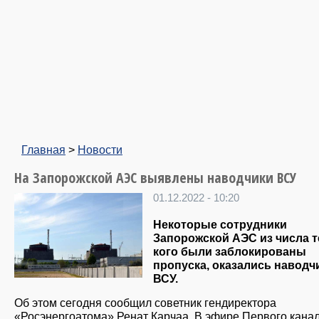
Главная
>
Новости
На Запорожской АЭС выявлены наводчики ВСУ
01.12.2022 - 10:20
Некоторые сотрудники
Запорожской АЭС из числа те
кого были заблокированы
пропуска, оказались наводч
ВСУ.
Об этом сегодня сообщил советник гендиректора
«‎Росэнергоатома» Ренат Карчаа. В эфире Первого кана