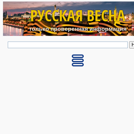
Перейти к основному с
РУССКАЯ ВЕСНА
только проверенная информация