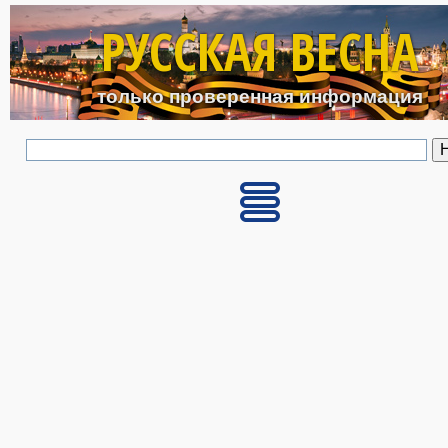
Перейти к основному с
РУССКАЯ ВЕСНА
только проверенная информация