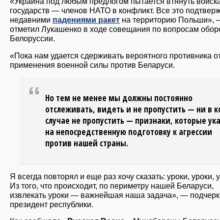
«Украина под любым предлогом пытается втянуть войск
государств — членов НАТО в конфликт. Все это подтвер
недавними
падениями ракет
на территорию Польши», 
отметил Лукашенко в ходе совещания по вопросам обо
Белоруссии.
«Пока нам удается сдерживать вероятного противника о
применения военной силы против Беларуси.
Но тем не менее мы должны постоянно
отслеживать, видеть и не пропустить — ни в 
случае не пропустить — признаки, которые ук
на непосредственную подготовку к агрессии
против нашей страны.
Я всегда повторял и еще раз хочу сказать: уроки, уроки, 
Из того, что происходит, по периметру нашей Беларуси,
извлекать уроки — важнейшая наша задача», — подчерк
президент республики.