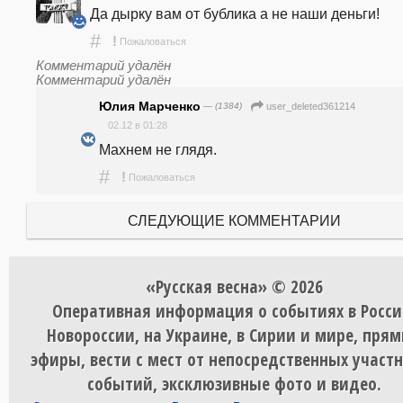
Да дырку вам от бублика а не наши деньги!
#
!
Пожаловаться
Комментарий удалён
Комментарий удалён
Юлия Марченко
— (1384)
user_deleted361214
02.12 в 01:28
Махнем не глядя.
#
!
Пожаловаться
СЛЕДУЮЩИЕ КОММЕНТАРИИ
«Русская весна» © 2026
Оперативная информация о событиях в Росси
Новороссии, на Украине, в Сирии и мире, пря
эфиры, вести с мест от непосредственных участ
событий, эксклюзивные фото и видео.