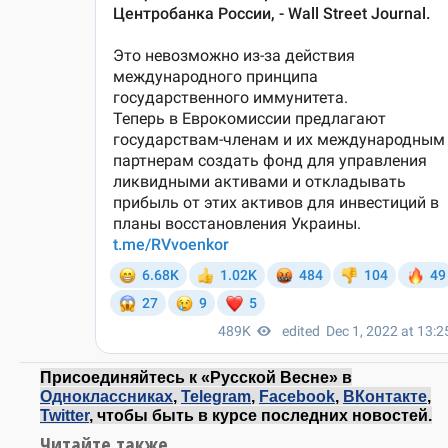
Присоединяйтесь к «Русской Весне» в
Одноклассниках
,
Telegram
,
Facebook
,
ВКонтакте
,
Twitter
, чтобы быть в курсе последних новостей.
Читайте также