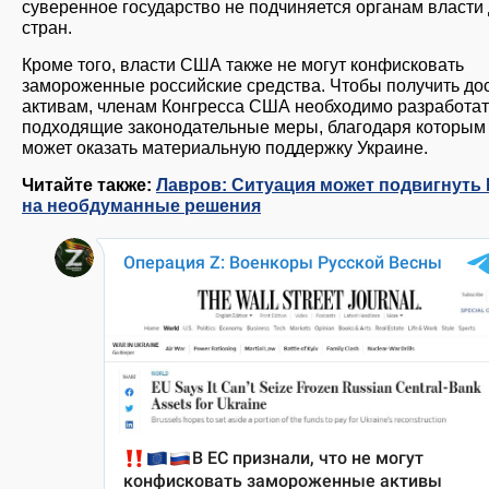
суверенное государство не подчиняется органам власти 
стран.
Кроме того, власти США также не могут конфисковать
замороженные российские средства. Чтобы получить дос
активам, членам Конгресса США необходимо разработат
подходящие законодательные меры, благодаря которым
может оказать материальную поддержку Украине.
Читайте также:
Лавров: Ситуация может подвигнуть
на необдуманные решения