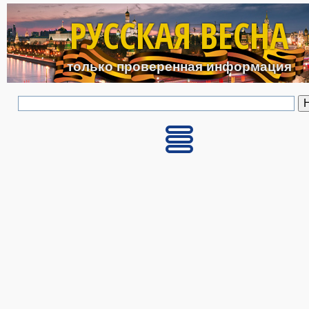
Перейти к основному с
РУССКАЯ ВЕСНА
только проверенная информация