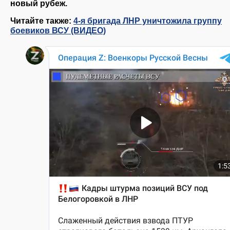
новый рубеж.
Читайте также:
4-я бригада ЛНР уничтожила группу
боевиков ВСУ (ВИДЕО)