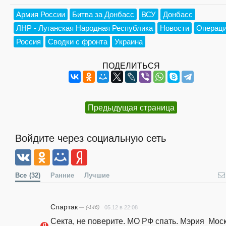
Армия России
Битва за Донбасс
ВСУ
Донбасс
ЛНР - Луганская Народная Республика
Новости
Операци
Россия
Сводки с фронта
Украина
ПОДЕЛИТЬСЯ
Предыдущая страница
Войдите через социальную сеть
Все
(32)
Ранние
Лучшие
Спартак
— (-146)
05.12 в 22:08
Секта, не поверите. МО РФ спать. Мэрия  Моск