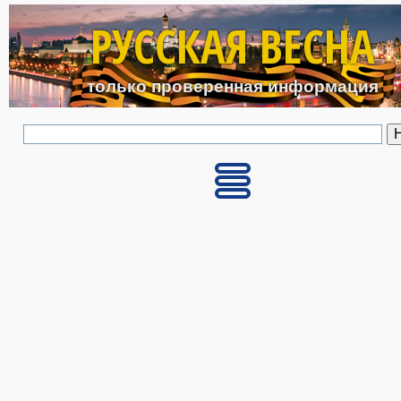
Перейти к основному с
РУССКАЯ ВЕСНА
только проверенная информация