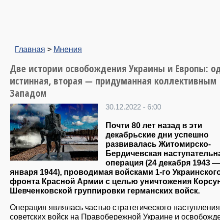
Главная
>
Мнения
Две истории освобождения Украины и Европы: о
истинная, вторая — придуманная коллективным
Западом
30.12.2022 - 6:00
Почти 80 лет назад в эти
декабрьские дни успешно
развивалась Житомирско-
Бердичевская наступательн
операция (24 декабря 1943 —
января 1944), проводимая войсками 1-го Украинског
фронта Красной Армии с целью уничтожения Корсу
Шевченковской группировки германских войск.
Операция являлась частью стратегического наступления
советских войск на Правобережной Украине и освобожд