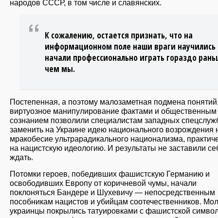
народов СССР, в том числе и славянских.
К сожалению, остается признать, что на
информационном поле наши враги научились
начали профессионально играть гораздо рань
чем мы.
Постепенная, а поэтому малозаметная подмена понятий
виртуозное манипулирование фактами и общественным
сознанием позволили специалистам западных спецслуж
заменить на Украине идею национального возрождения 
мракобесие ультрарадикального национализма, практиче
на нацистскую идеологию. И результаты не заставили се
ждать.
Потомки героев, победивших фашистскую Германию и
освободивших Европу от коричневой чумы, начали
поклоняться Бандере и Шухевичу — непосредственным
пособникам нацистов и убийцам соотечественников. Мо
украинцы покрылись татуировками с фашистской символ