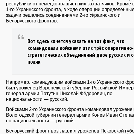
республики от немецко-фашистских захватчиков. Кроме 
1-го Украинского фронта, в ходе операции определённы
задачи решались соединениями 2-го Украинского и
Белорусского фронтов.
Вот здесь хочется указать на тот факт, что
командовали войсками этих трёх оперативно-
стратегических объединений двое русских и 
поляк.
Например, командующим войсками 1-го Украинского фр
был уроженец Воронежской губернии Российской Импер
генерал армии Ватутин Николай Фёдорович, по
национальности — русский.
Войсками 2-го Украинского фронта командовал урожене
Вологодской губернии генерал армии Конев Иван Степа
по национальности — русский.
Белорусский фронт возглавлял уроженец Псковской губ