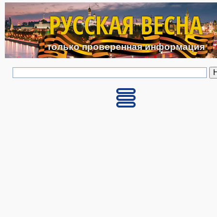
Перейти к основному с
РУССКАЯ ВЕСНА
только проверенная информация