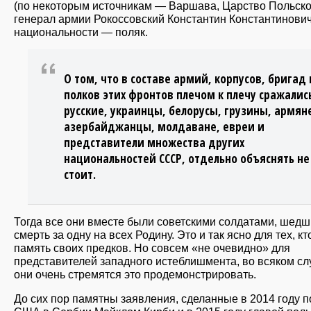
(по некоторым источникам — Варшава, Царство Польско
генерал армии Рокоссовский Константин Константинович
национальности — поляк.
О том, что в составе армий, корпусов, бригад 
полков этих фронтов плечом к плечу сражалис
русские, украинцы, белорусы, грузины, армян
азербайджанцы, молдаване, евреи и
представители множества других
национальностей СССР, отдельно объяснять не
стоит.
Тогда все они вместе были советскими солдатами, шед
смерть за одну на всех Родину. Это и так ясно для тех, кт
память своих предков. Но совсем «не очевидно» для
представителей западного истеблишмента, во всяком сл
они очень стремятся это продемонстрировать.
До сих пор памятны заявления, сделанные в 2014 году 