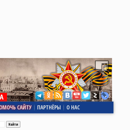
ОМОЧЬ САЙТУ
ПАРТНЁРЫ
О НАС