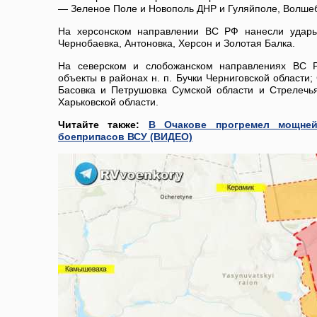
— Зеленое Поле и Новополь ДНР и Гуляйполе, Волшеб
На херсонском направлении ВС РФ нанесли удары
Чернобаевка, Антоновка, Херсон и Золотая Балка.
На северском и слобожанском направлениях ВС 
объекты в районах н. п. Бучки Черниговской области
Басовка и Петрушовка Сумской области и Стрелечь
Харьковской области.
Читайте также:
В Очакове прогремел мощней
боеприпасов ВСУ (ВИДЕО)