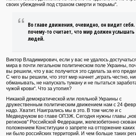
своих убеждений под страхом смерти и тюрьмы“.
Во главе движения, очевидно, он видит себя.
почему-то считает, что мир должен услышать 
людей.
Виктор Владимирович, если у вас не удалось достучатьс
мира в почти легальном политическом поле Украины, по
вы решили, что у вас получится это сделать за его пред
С чего вы решили, что этот мир начнет „играть честно, ни
обманывать, не напускать туману и не пытаться заработ
чужой крови“. Что за утопия?
Никакой демократической или лояльной Украины с
дружественным политическим движением нам с 24 февр
надо. Хватит. Наигрались мы в это. В том числе и с
Медведчуком во главе ОПЗЖ. Сегодня нужны главы „но
регионов“ Российской Федерации, железобетонно скова
положением Конституции о запрете на отторжение каких
ни было российских территорий. И чем больше таких рег