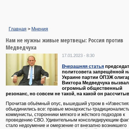
Главная
>
Мнения
Нам не нужны живые мертвецы: Россия против
Медведчука
17.01.2023 - 8:30
Вчерашняя статья
председат
политсовета запрещённой н
Украине партии ОПЗЖ олига
Виктора Медведчука вызвал
огромный общественный
резонанс, но совсем не такой, на какой он рассчитыв
Прочитав объёмный опус, вышедший утром в «Известия
объединились все: правые монархисты-традиционалист
коммунисты, сторонники мягкого и жёсткого подходов к
проведению СВО. Удивительным консолидирующим фак
стало недоумение и омерзение от внезапно возникшего