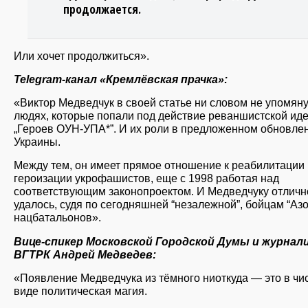
продолжается.
Или хочет продолжиться».
Telegram-канал «Кремлёвская прачка»:
«Виктор Медведчук в своей статье ни словом не упомяну
людях, которые попали под действие реваншистской ид
„Героев ОУН-УПА*”. И их роли в предложенном обновле
Украины.
Между тем, он имеет прямое отношение к реабилитации 
героизации укрофашистов, еще с 1998 работая над
соответствующим законопроектом. И Медведчуку отличн
удалось, судя по сегодняшней “незалежной”, бойцам “Азо
нацбатальонов».
Вице-спикер Московской Городской Думы и журнал
ВГТРК Андрей Медведев:
«Появление Медведчука из тёмного ниоткуда — это в чи
виде политическая магия.