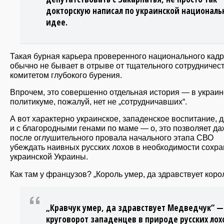
докторскую написал по украинской националь
идее.
Такая бурная карьера проверенного национального кад
обычно не бывает в отрыве от тщательного сотрудничест
комитетом глубокого бурения.
Впрочем, это совершенно отдельная история — в украи
политикуме, пожалуй, нет не „сотрудничавших“.
А вот характерно украинское, западенское воспитание, 
и с благородными генами по маме — о, это позволяет да
после оглушительного провала начального этапа СВО
убеждать наивных русских лохов в необходимости сохр
украинской Украины.
Как там у французов? „Король умер, да здравствует коро
„Кравчук умер, да здравствует Медведчук“ —
круговорот западенцев в природе русских лох