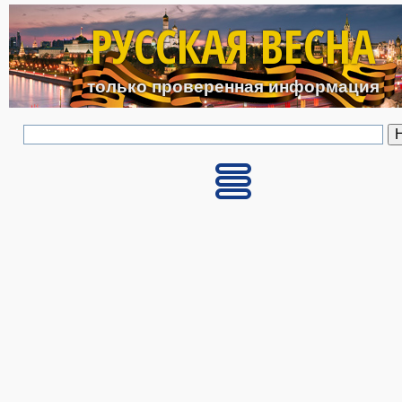
Перейти к основному с
РУССКАЯ ВЕСНА
только проверенная информация