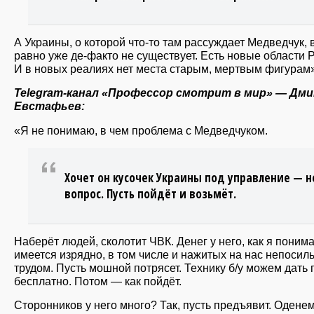
А Украины, о которой что-то там рассуждает Медведчук, 
равно уже де-факто не существует. Есть новые области 
И в новых реалиях нет места старым, мертвым фигурам»
Telegram-канал «Профессор смотрит в мир» — Дм
Евстафьев:
«Я не понимаю, в чем проблема с Медведчуком.
Хочет он кусочек Украины под управление — н
вопрос. Пусть пойдёт и возьмëт.
Наберёт людей, сколотит ЧВК. Денег у него, как я поним
имеется изрядно, в том числе и нажитых на нас непоси
трудом. Пусть мошной потрясет. Технику б/у можем дать 
бесплатно. Потом — как пойдёт.
Сторонников у него много? Так, пусть предъявит. Оденем