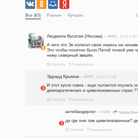
Все
(63)
Ранние
Лучшие
Людмила Вусатая (Носова)
— (8901)
20.01 в 20:
А чего это Зе излагал свою нересь на ненав
Это чтобы понятно было.Пятой точкой уже ч
нему северный зверёк.
#
!
Ответить
Пожаловаться
Эдуард Крымов
— (1157)
20.01 в 12:08
И этот кусок говна - еще пытается поучать п
демократических и цивилизованных стран ???))
#
!
Ответить
Пожаловаться
антибандерлог
— (7124)
Эдуард Кры
да где они там цивилизованные? д
#
!
Ответить
Пожаловаться