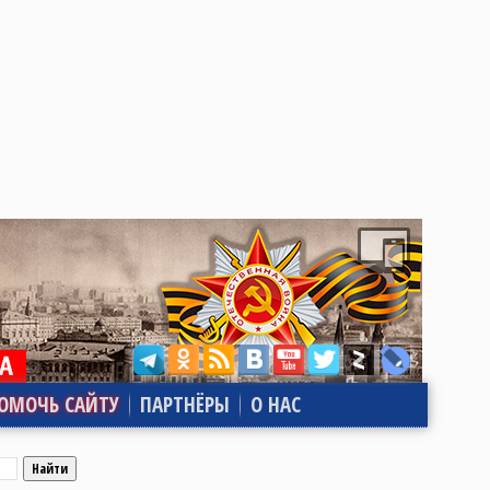
ОМОЧЬ САЙТУ
ПАРТНЁРЫ
О НАС