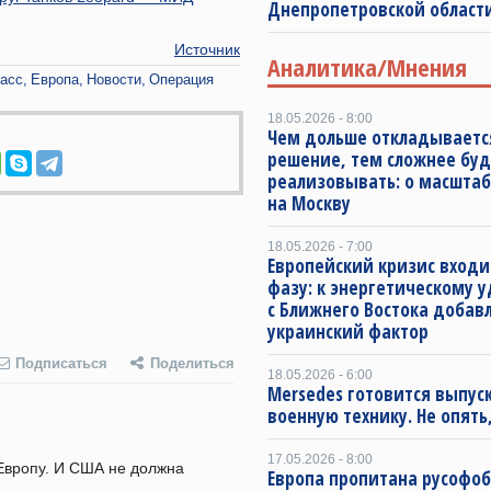
Днепропетровской област
Источник
Аналитика/Мнения
асс
Европа
Новости
Операция
18.05.2026 - 8:00
Чем дольше откладываетс
решение, тем сложнее буд
реализовывать: о масштаб
на Москву
18.05.2026 - 7:00
Европейский кризис входи
фазу: к энергетическому 
с Ближнего Востока добав
украинский фактор
Подписаться
Поделиться
18.05.2026 - 6:00
Mersedes готовится выпус
военную технику. Не опять,
17.05.2026 - 8:00
Европу. И США не должна 
Европа пропитана русофо