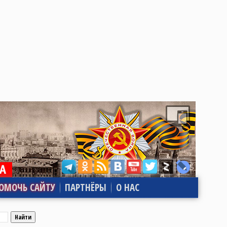
ОМОЧЬ САЙТУ
ПАРТНЁРЫ
О НАС