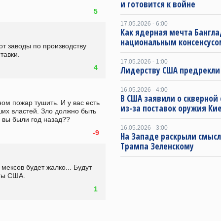
и готовится к войне
5
17.05.2026 - 6:00
Как ядерная мечта Бангла
национальным консенсусо
т заводы по производству 
тавки.
17.05.2026 - 1:00
4
Лидерству США предрекли
16.05.2026 - 4:00
В США заявили о скверной
ом пожар тушить. И у вас есть 
из-за поставок оружия Ки
их властей. Зло должно быть 
е вы были год назад??
16.05.2026 - 3:00
-9
На Западе раскрыли смысл
Трампа Зеленскому
мексов будет жалко... Будут 
ты США. 
1