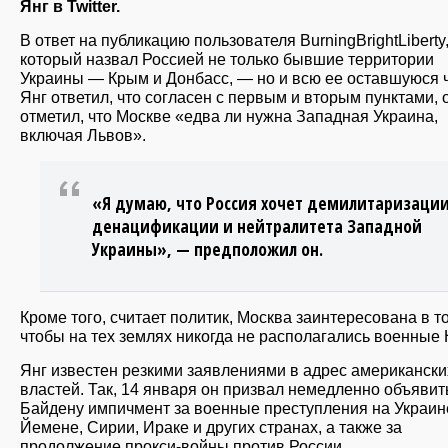
Янг в Twitter.
В ответ на публикацию пользователя BurningBrightLiberty
который назвал Россией не только бывшие территории
Украины — Крым и Донбасс, — но и всю ее оставшуюся ч
Янг ответил, что согласен с первым и вторым пунктами, 
отметил, что Москве «едва ли нужна Западная Украина,
включая Львов».
«Я думаю, что Россия хочет демилитаризации
денацификации и нейтралитета Западной
Украины», — предположил он.
Кроме того, считает политик, Москва заинтересована в т
чтобы на тех землях никогда не располагались военные
Янг известен резкими заявлениями в адрес американски
властей. Так, 14 января он призвал немедленно объявит
Байдену импичмент за военные преступления на Украине
Йемене, Сирии, Ираке и других странах, а также за
продолжение прокси-войны против России.