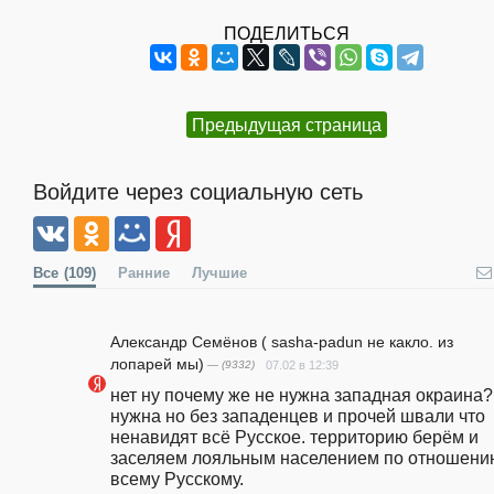
ПОДЕЛИТЬСЯ
Предыдущая страница
Войдите через социальную сеть
Все
(109)
Ранние
Лучшие
Александр Семёнов ( sasha-padun не какло. из
лопарей мы)
— (9332)
07.02 в 12:39
нет ну почему же не нужна западная окраина? 
нужна но без западенцев и прочей швали что 
ненавидят всё Русское. территорию берём и 
заселяем лояльным населением по отношению
всему Русскому.