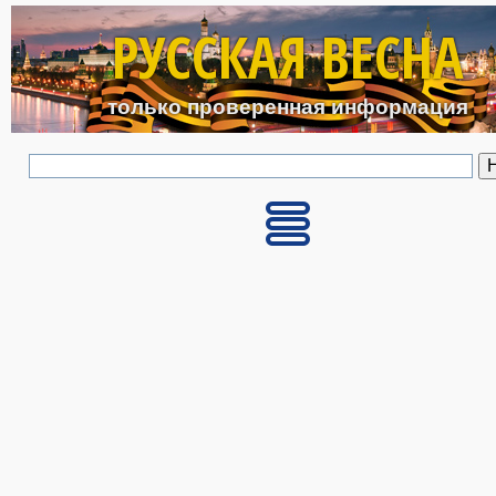
Перейти к основному с
РУССКАЯ ВЕСНА
только проверенная информация