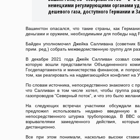
немецкими регулирующими органами уд
дешевого газа, доступного Германии и З
Вашингтон опасался, что такие страны, как Германи
деньгами и оружием, необходимыми для победы над Р
Байден уполномочил Джейка Салливана (советник 
прим. ред.) собрать межведомственную группу для раз
В декабре 2021 года Джейк Салливан созвал сов
которую вошли представители Объединенного коми
Госдепартамента и министерства финансов, и попрос
том, как реагировать на надвигающийся конфликт на У
По словам источника, непосредственно знакомого с пр
что Салливан в том числе хотел, чтобы группа раз
газопроводов “Северный поток”, и что это было желан
На следующих встречах участники обсуждали ва
предложил использовать недавно введенную в
непосредственного штурма трубопровода. В ВВС 
взрывателями замедленного действия, котор
дистанционно.
Все при этом понимали, насколько высоки ставк