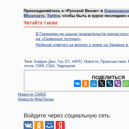
Присоединяйтесь к «Русской Весне» в
Одноклассн
ВКонтакте
,
Twitter
, чтобы быть в курсе последних 
Читайте также
В Германии не нашли доказательств причастнос
на «Северных потоках»
Небензя ответил на вопрос о мире на Украине в
Теги:
Байден Джо
Газ
ЕС
НАТО
Новости
Происшествия
поток
СМИ
США
Терроризм
ПОДЕЛИТЬСЯ
Новости СМИ2
Новости МирТесен
Войдите через социальную сеть