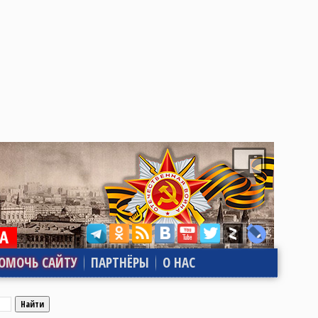
ОМОЧЬ САЙТУ
ПАРТНЁРЫ
О НАС