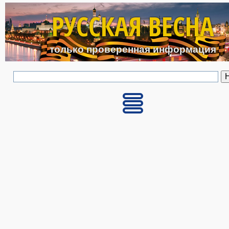
Перейти к основному с
РУССКАЯ ВЕСНА
только проверенная информация