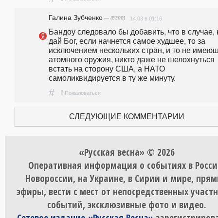
Галина Зубченко
— (8300)
14.03 в 01:16
Бандоу следовало бы добавить, что в случае, н
дай Бог, если начнется самое худшее, то за 
исключением нескольких стран, и то не имеющ
атомного оружия, никто даже не шелохнуться 
встать на сторону США, а НАТО 
самоликвидируется в ту же минуту.
#
!
Пожаловаться
СЛЕДУЮЩИЕ КОММЕНТАРИИ
«Русская весна» © 2026
Оперативная информация о событиях в Росси
Новороссии, на Украине, в Сирии и мире, пря
эфиры, вести с мест от непосредственных участ
событий, эксклюзивные фото и видео.
Сетевое издание «Русская Весна»
зарегистрирова