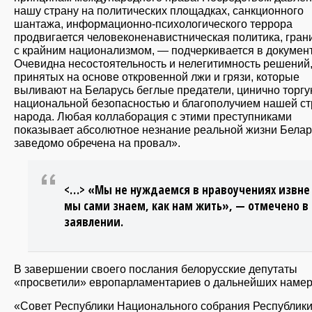
нашу страну на политических площадках, санкционного
шантажа, информационно-психологического террора
продвигается человеконенавистническая политика, гра
с крайним национализмом, — подчеркивается в докумен
Очевидна несостоятельность и нелегитимность решений
принятых на основе откровенной лжи и грязи, которые
выливают на Беларусь беглые предатели, цинично торг
национальной безопасностью и благополучием нашей ст
народа. Любая коллаборация с этими преступниками
показывает абсолютное незнание реальной жизни Белар
заведомо обречена на провал».
<…> «Мы не нуждаемся в нравоучениях извне
мы сами знаем, как нам жить», — отмечено в
заявлении.
В завершении своего послания белорусские депутаты
«просветили» европарламентариев о дальнейших намер
«Совет Республики Национального собрания Республик