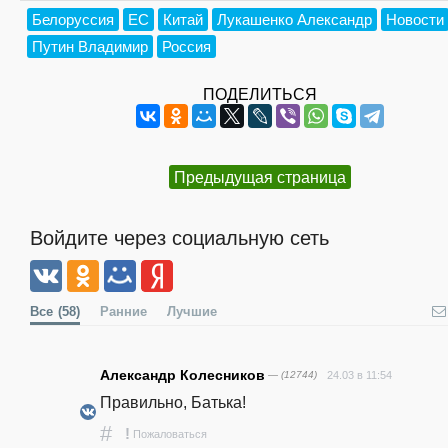
Белоруссия
ЕС
Китай
Лукашенко Александр
Новости
Путин Владимир
Россия
ПОДЕЛИТЬСЯ
Предыдущая страница
Войдите через социальную сеть
Все
(58)
Ранние
Лучшие
Александр Колесников
— (12744)
24.03 в 11:54
Правильно, Батька!
#
!
Пожаловаться