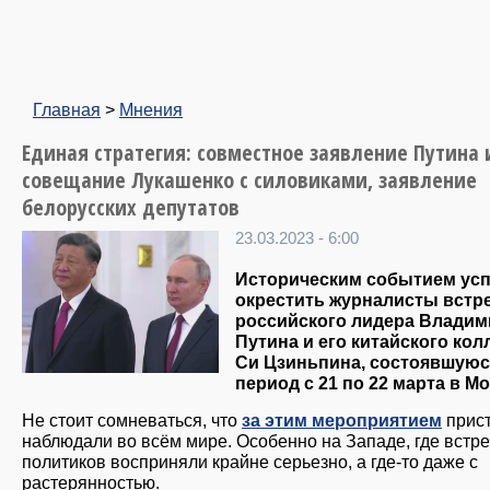
Главная
>
Мнения
Единая стратегия: совместное заявление Путина и
совещание Лукашенко с силовиками, заявление
белорусских депутатов
23.03.2023 - 6:00
Историческим событием ус
окрестить журналисты встр
российского лидера Владим
Путина и его китайского кол
Си Цзиньпина, состоявшуюс
период с 21 по 22 марта в Мо
Не стоит сомневаться, что
за этим мероприятием
прис
наблюдали во всём мире. Особенно на Западе, где встре
политиков восприняли крайне серьезно, а где-то даже с
растерянностью.