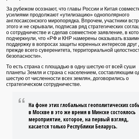
За рубежом осознают, что главы России и Китая совмес
усилиями продолжают «утилизацию» однополярного
англосаксонского миропорядка. Впрочем, участники встр
этого и не скрывали, подписав ряд стратегических согл
о сотрудничестве и сделав совместное заявление, в кот
подчеркнули, что «РФ и КНР намерены оказывать взаим
поддержку в вопросах защиты коренных интересов друг 
прежде всего суверенитета, территориальной целостнос
безопасности».
То есть страна с площадью в одну шестую от всей суши
планеты Земля и страна с населением, составляющим о
шестую от численности всех землян, договорились о
стратегическом сотрудничестве.
На фоне этих глобальных геополитических со
в Москве в это же время в Минске состоялось
мероприятие, которое, на первый взгляд,
касается только Республики Беларусь.