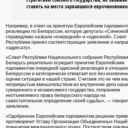
ставить на место зарвавшихся еврочиновнико
Например, в ответ на принятую Европейским парламент
резолюцию по Белоруссии, которую депутаты «Синеоко
справедливо назвали «очередной» и «одиозной», Совет
Республики принял соответствующее заявление и напра
«адресату».
«Совет Республики Национального собрания Республик
Беларусь решительно осуждает принятие Европейским
парламентом очередной одиозной резолюции в отношен
Белоруссии и категорически отвергает все без исключен
оценки ситуации в нашей стране. Считаем это не чем ин
неприкрытым вмешательством во внутренние дела наше
суверенного и независимого государства, попранием
неотъемлемого права белорусского народа на
самостоятельное определение своей судьбы», — говори
заявлении.
«Одобренное Европейским парламентом решение прям
противоречит Уставу Организации Объединенных Наций
принципам международного права. Посредством давлен