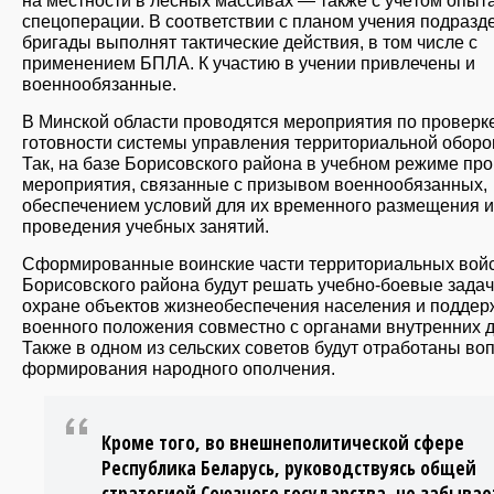
спецоперации. В соответствии с планом учения подразд
бригады выполнят тактические действия, в том числе с
применением БПЛА. К участию в учении привлечены и
военнообязанные.
В Минской области проводятся мероприятия по проверк
готовности системы управления территориальной оборо
Так, на базе Борисовского района в учебном режиме про
мероприятия, связанные с призывом военнообязанных,
обеспечением условий для их временного размещения и
проведения учебных занятий.
Сформированные воинские части территориальных вой
Борисовского района будут решать учебно-боевые задач
охране объектов жизнеобеспечения населения и подде
военного положения совместно с органами внутренних д
Также в одном из сельских советов будут отработаны во
формирования народного ополчения.
Кроме того, во внешнеполитической сфере
Республика Беларусь, руководствуясь общей
стратегией Союзного государства, не забывае