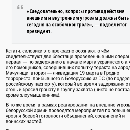
«Следовательно, вопросы противодействия
внешним и внутренним угрозам должны быть
сегодня на особом контроле», — подвёл итог
президент.
Кстати, силовики это прекрасно осознают, о чём
свидетельствуют две блестяще проведенные ими операц
первая — по задержанию в начале марта украинского аг
его помощников, совершивших попытку теракта на аэро
Мачулищи, вторая — ликвидация 19 марта в Гродно
террориста, прибывшего в Белоруссию из ЕС (по подде
российскому паспорту), который во время задержания о
огонь и бросил гранату в группу захвата (никто не постра
кроме злоумышленника).
В то же время в рамках реагирования на внешние угроз
белорусской армии проводятся мероприятия по повыш
уровня боевой готовности объединений, соединений и
воинских частей.