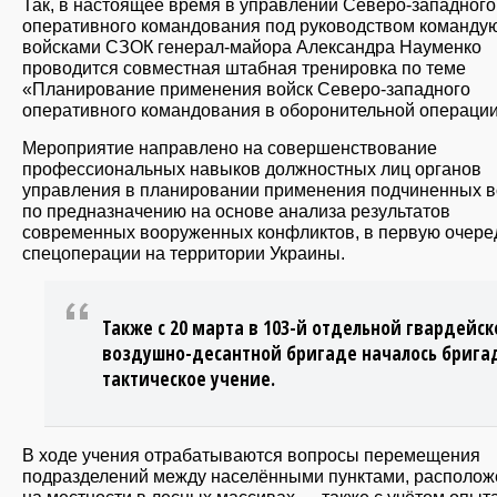
Так, в настоящее время в управлении Северо-западного
оперативного командования под руководством команду
войсками СЗОК генерал-майора Александра Науменко
проводится совместная штабная тренировка по теме
«Планирование применения войск Северо-западного
оперативного командования в оборонительной операции
Мероприятие направлено на совершенствование
профессиональных навыков должностных лиц органов
управления в планировании применения подчиненных в
по предназначению на основе анализа результатов
современных вооруженных конфликтов, в первую очере
спецоперации на территории Украины.
Также с 20 марта в 103-й отдельной гвардейск
воздушно-десантной бригаде началось брига
тактическое учение.
В ходе учения отрабатываются вопросы перемещения
подразделений между населёнными пунктами, располож
на местности в лесных массивах — также с учётом опыт