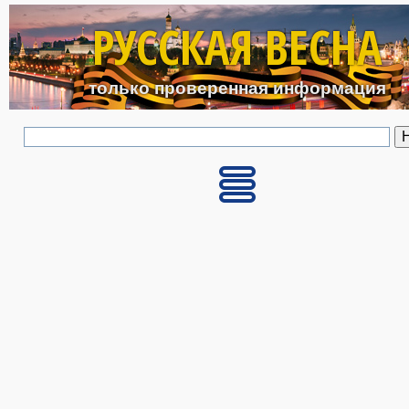
Перейти к основному с
РУССКАЯ ВЕСНА
только проверенная информация