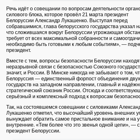
Речь идёт о совещании по вопросам деятельности орган
силового блока, которое провёл 21 марта президент
Белоруссии Александр Лукашенко. Выступая перед
собравшимися, глава белорусского государства указал на
что сложившаяся вокруг Белоруссии угрожающая обста
требует от всех максимальной собранности и самоотдач
необходимо быть готовыми к любым событиям», — подч
президент.
Вместе с тем, вопросы безопасности Белоруссии находя
неразрывной связи с безопасностью Союзного государст
значит, и России. В Минске никогда не забывают о том, ч
Белоруссия — единственный форпост объединения дву
государств на западном направлении, главный и надёж
стратегический союзник России. Отсюда и соответствую
серьёзный и комплексный подход к вопросам безопаснос
Так, на состоявшемся совещании с силовиками Алексан
Лукашенко отметил, что высочайший уровень внешних у
вынуждает обратить самое пристальное внимание и на 
внутренние. «Тем более что это звенья одной цепи», — 
президент Белоруссии.