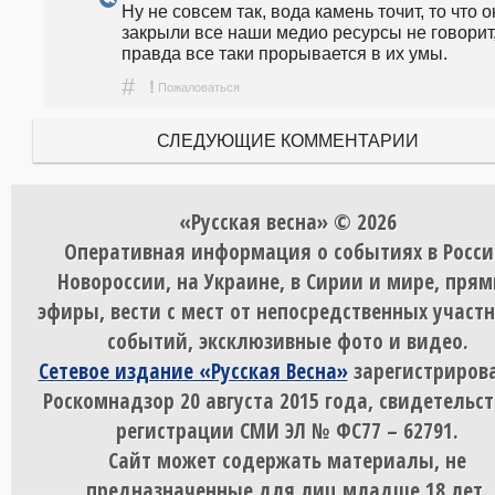
Ну не совсем так, вода камень точит, то что о
закрыли все наши медио ресурсы не говорит, 
правда все таки прорывается в их умы. 
#
!
Пожаловаться
СЛЕДУЮЩИЕ КОММЕНТАРИИ
«Русская весна» © 2026
Оперативная информация о событиях в Росси
Новороссии, на Украине, в Сирии и мире, пря
эфиры, вести с мест от непосредственных участ
событий, эксклюзивные фото и видео.
Сетевое издание «Русская Весна»
зарегистрирова
Роскомнадзор 20 августа 2015 года, свидетельст
регистрации СМИ ЭЛ № ФС77 – 62791.
Сайт может содержать материалы, не
предназначенные для лиц младше 18 лет.