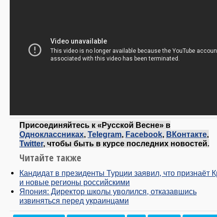
Присоединяйтесь к «Русской Весне» в
Одноклассниках
,
Telegram
,
Facebook
,
ВКонтакте
,
Twitter
, чтобы быть в курсе последних новостей.
Читайте также
Кандидат в президенты Турции заявил, что признаёт 
и новые регионы российскими
Япония: Директор школы уволился, отказавшись
извиняться перед украинцами