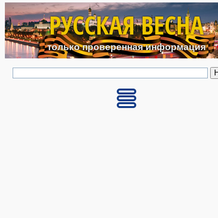
Перейти к основному с
РУССКАЯ ВЕСНА
только проверенная информация