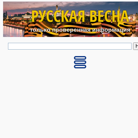
Перейти к основному с
РУССКАЯ ВЕСНА
только проверенная информация