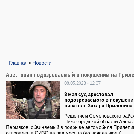
Главная
>
Новости
Арестован подозреваемый в покушении на Прил
08.05.2023 - 12:37
8 мая суд арестовал
подозреваемого в покушени
писателя Захара Прилепина.
Решением Семеновского райс
Нижегородской области Алекс
Пермяков, обвиняемый в подрыве автомобиля Прилепи
отправлен в СИЗО на два месяца (до начала июля).