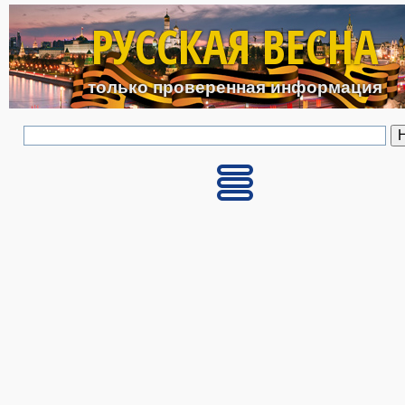
Перейти к основному с
РУССКАЯ ВЕСНА
только проверенная информация