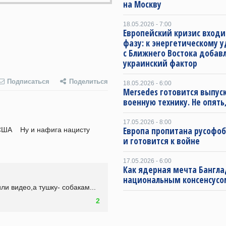
на Москву
18.05.2026 - 7:00
Европейский кризис входи
фазу: к энергетическому 
с Ближнего Востока добав
украинский фактор
Подписаться
Поделиться
18.05.2026 - 6:00
Mersedes готовится выпус
военную технику. Не опять,
17.05.2026 - 8:00
Европа пропитана русофо
ША    Ну и нафига нацисту 
и готовится к войне
17.05.2026 - 6:00
Как ядерная мечта Бангла
национальным консенсусо
и видео,а тушку- собакам...
2