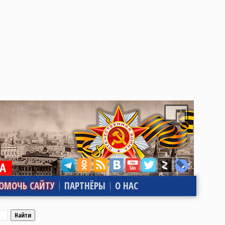
ОМОЧЬ САЙТУ
ПАРТНЁРЫ
О НАС