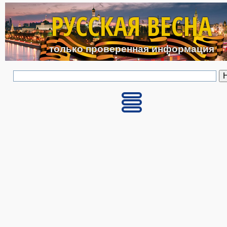
Перейти к основному с
РУССКАЯ ВЕСНА
только проверенная информация