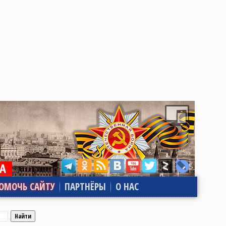
ОМОЧЬ САЙТУ
ПАРТНЁРЫ
О НАС