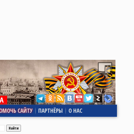
ОМОЧЬ САЙТУ
ПАРТНЁРЫ
О НАС