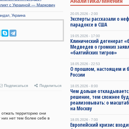
Аналитика/Мнения
ликт с Украиной — Маркович
20.05.2026 - 2:00
андал
Украина
Эксперты рассказали о не
парадоксе в США
19.05.2026 - 17:00
Клинический дегенерат «
Медведев о громких заяв
«балтийских тигров»
18.05.2026 - 22:53
О прошлом, настоящем и
России
Подписаться
Поделиться
18.05.2026 - 8:00
Чем дольше откладываетс
решение, тем сложнее буд
реализовывать: о масштаб
на Москву
 отжать территорию они 
них нет тем более себе в 
18.05.2026 - 7:00
Европейский кризис входи