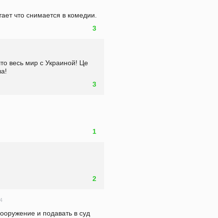
тает что снимается в комедии. 
3
то весь мир с Украиной! Це 
а!
3
1
2
4
ооружение и подавать в суд 