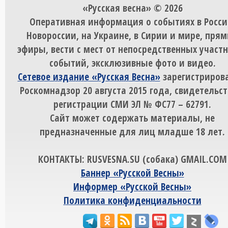
«Русская весна» © 2026
Оперативная информация о событиях в Росси
Новороссии, на Украине, в Сирии и мире, пря
эфиры, вести с мест от непосредственных участ
событий, эксклюзивные фото и видео.
Сетевое издание «Русская Весна»
зарегистрирова
Роскомнадзор 20 августа 2015 года, свидетельст
регистрации СМИ ЭЛ № ФС77 – 62791.
Сайт может содержать материалы, не
предназначенные для лиц младше 18 лет.
КОНТАКТЫ: RUSVESNA.SU (собака) GMAIL.COM
Баннер «Русской Весны»
Информер «Русской Весны»
Политика конфиденциальности