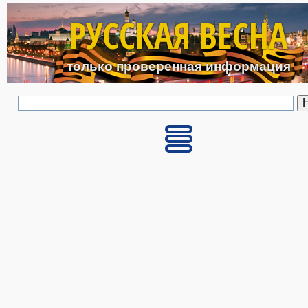
Перейти к основному с
РУССКАЯ ВЕСНА
только проверенная информация