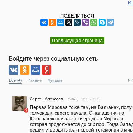
И
ПОДЕЛИТЬСЯ
Предыдущая страница
Войдите через социальную сеть
Все
(4)
Ранние
Лучшие
Сергей Алексеев
— (70049)
22.11 в 11:15
Первая Мировая тоже там, на Балканах, получ
толчок для своего начала. С нападения на 
Югославию началась очередная Мировая, 
которая продолжается до сих пор. Тогда Запад
решил утвердить факт своей  гегемонии в мир