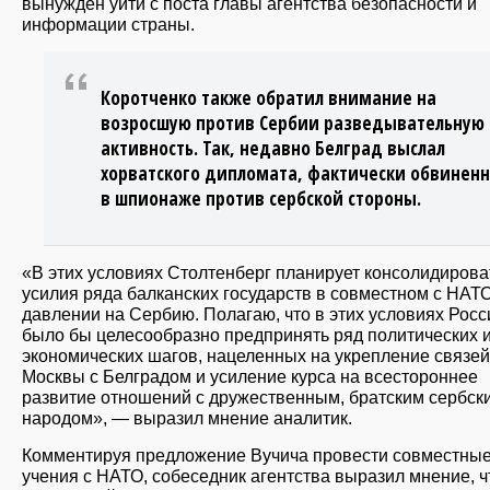
вынужден уйти с поста главы агентства безопасности и
информации страны.
Коротченко также обратил внимание на
возросшую против Сербии разведывательную
активность. Так, недавно Белград выслал
хорватского дипломата, фактически обвиненн
в шпионаже против сербской стороны.
«В этих условиях Столтенберг планирует консолидирова
усилия ряда балканских государств в совместном с НАТ
давлении на Сербию. Полагаю, что в этих условиях Росс
было бы целесообразно предпринять ряд политических 
экономических шагов, нацеленных на укрепление связей
Москвы с Белградом и усиление курса на всестороннее
развитие отношений с дружественным, братским сербск
народом», — выразил мнение аналитик.
Комментируя предложение Вучича провести совместны
учения с НАТО, собеседник агентства выразил мнение, ч