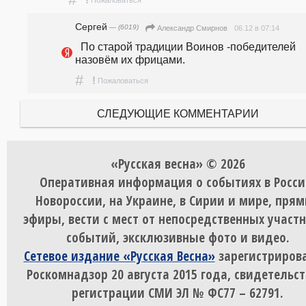
!
Пожаловаться
Сергей
— (6019)
06.12 в 07:14
Александр Смирнов
  По старой традиции Воинов -победителей 
назовём их фрицами.
#
!
Пожаловаться
СЛЕДУЮЩИЕ КОММЕНТАРИИ
«Русская весна» © 2026
Оперативная информация о событиях в Росси
Новороссии, на Украине, в Сирии и мире, пря
эфиры, вести с мест от непосредственных участ
событий, эксклюзивные фото и видео.
Сетевое издание «Русская Весна»
зарегистрирова
Роскомнадзор 20 августа 2015 года, свидетельст
регистрации СМИ ЭЛ № ФС77 – 62791.