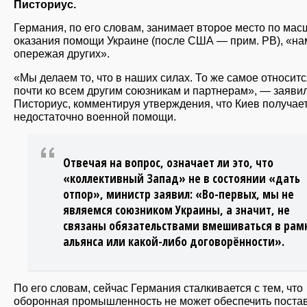
Писториус.
Германия, по его словам, занимает второе место по ма
оказания помощи Украине (после США — прим. РВ), «на
опережая других».
«Мы делаем то, что в наших силах. То же самое относит
почти ко всем другим союзникам и партнерам», — заяви
Писториус, комментируя утверждения, что Киев получае
недостаточно военной помощи.
Отвечая на вопрос, означает ли это, что
«коллективный Запад» не в состоянии «дать
отпор», министр заявил: «Во-первых, мы не
являемся союзником Украины, а значит, не
связаны обязательствами вмешиваться в рам
альянса или какой-либо договорённости».
По его словам, сейчас Германия сталкивается с тем, что
оборонная промышленность не может обеспечить постав