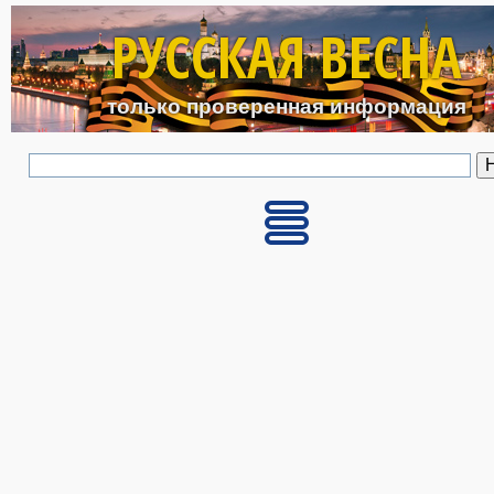
Перейти к основному с
РУССКАЯ ВЕСНА
только проверенная информация