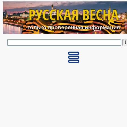
Перейти к основному с
РУССКАЯ ВЕСНА
только проверенная информация