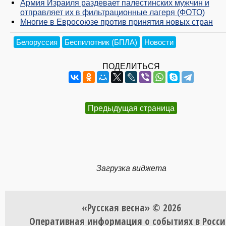
Армия Израиля раздевает палестинских мужчин и
отправляет их в фильтрационные лагеря (ФОТО)
Многие в Евросоюзе против принятия новых стран
Белоруссия
Беспилотник (БПЛА)
Новости
ПОДЕЛИТЬСЯ
Предыдущая страница
Загрузка виджета
«Русская весна» © 2026
Оперативная информация о событиях в Росси