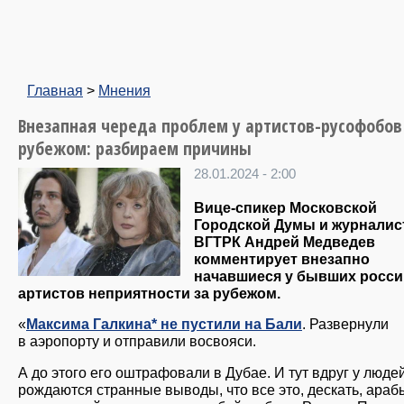
Главная
>
Мнения
Внезапная череда проблем у артистов-русофобов
рубежом: разбираем причины
28.01.2024 - 2:00
Вице-спикер Московской
Городской Думы и журналис
ВГТРК Андрей Медведев
комментирует внезапно
начавшиеся у бывших росси
артистов неприятности за рубежом.
«
Максима Галкина* не пустили на Бали
. Развернули
в аэропорту и отправили восвояси.
А до этого его оштрафовали в Дубае. И тут вдруг у люде
рождаются странные выводы, что все это, дескать, араб