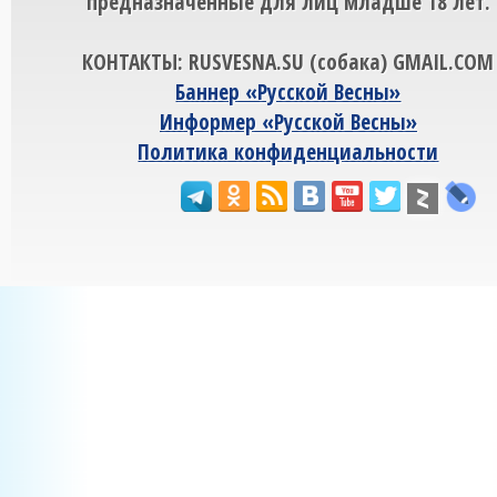
предназначенные для лиц младше 18 лет.
КОНТАКТЫ: RUSVESNA.SU (собака) GMAIL.COM
Баннер «Русской Весны»
Информер «Русской Весны»
Политика конфиденциальности