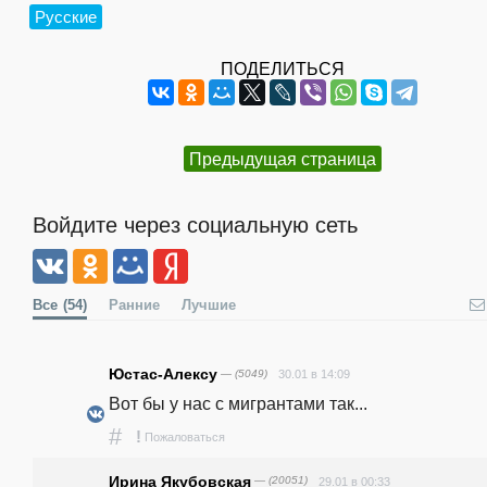
Русские
ПОДЕЛИТЬСЯ
Предыдущая страница
Войдите через социальную сеть
Все
(54)
Ранние
Лучшие
Юстас-Алексу
— (5049)
30.01 в 14:09
Вот бы у нас с мигрантами так...
#
!
Пожаловаться
Ирина Якубовская
— (20051)
29.01 в 00:33