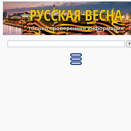
Перейти к основному с
РУССКАЯ ВЕСНА
только проверенная информация