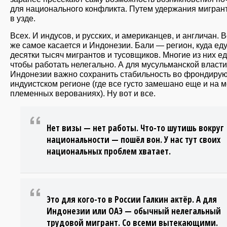
для национального конфликта. Путем удержания мигран
в узде.
Всех. И индусов, и русских, и американцев, и англичан. В
же самое касается и Индонезии. Бали — регион, куда ед
десятки тысяч мигрантов и тусовщиков. Многие из них ед
чтобы работать нелегально. А для мусульманской власти
Индонезии важно сохранить стабильность во фрондир
индуистском регионе (где все густо замешано еще и на 
племенных верованиях). Ну вот и все.
Нет визы — нет работы. Что-то шутишь вокруг
национальности — пошёл вон. У нас тут своих
национальных проблем хватает.
Это для кого-то в России Галкин актёр. А для
Индонезии или ОАЭ — обычный нелегальный
трудовой мигрант. Со всеми вытекающими.