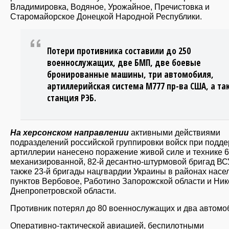
Владимировка, Водяное, Урожайное, Пречистовка и
Старомайорское Донецкой Народной Республики.
Потери противника составили до 250
военнослужащих, две БМП, две боевые
бронированные машины, три автомобиля,
артиллерийская система М777 пр-ва США, а та
станция РЭБ.
На херсонском направлении
активными действиями
подразделений российской группировки войск при подд
артиллерии нанесено поражение живой силе и технике 6
механизированной, 82-й десантно-штурмовой бригад ВСУ
также 23-й бригады нацгвардии Украины в районах нас
пунктов Вербовое, Работино Запорожской области и Ни
Днепропетровской области.
Противник потерял до 80 военнослужащих и два автомо
Оперативно-тактической авиацией, беспилотными