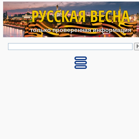
Перейти к основному с
РУССКАЯ ВЕСНА
только проверенная информация