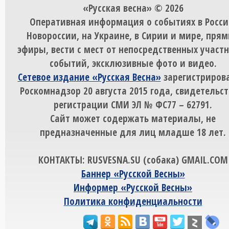
«Русская весна» © 2026
Оперативная информация о событиях в Росси
Новороссии, на Украине, в Сирии и мире, пря
эфиры, вести с мест от непосредственных участ
событий, эксклюзивные фото и видео.
Сетевое издание «Русская Весна»
зарегистрирова
Роскомнадзор 20 августа 2015 года, свидетельст
регистрации СМИ ЭЛ № ФС77 – 62791.
Сайт может содержать материалы, не
предназначенные для лиц младше 18 лет.
КОНТАКТЫ: RUSVESNA.SU (собака) GMAIL.COM
Баннер «Русской Весны»
Информер «Русской Весны»
Политика конфиденциальности