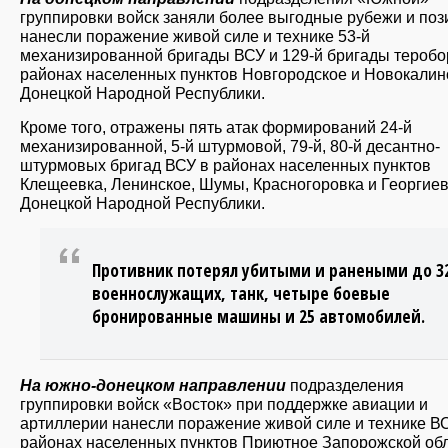
группировки войск заняли более выгодные рубежи и поз
нанесли поражение живой силе и технике 53-й
механизированной бригады ВСУ и 129-й бригады теробо
районах населенных пунктов Новгородское и Новокалин
Донецкой Народной Республики.
Кроме того, отражены пять атак формирований 24-й
механизированной, 5-й штурмовой, 79-й, 80-й десантно-
штурмовых бригад ВСУ в районах населенных пунктов
Клещеевка, Ленинское, Шумы, Красногоровка и Георгие
Донецкой Народной Республики.
Противник потерял убитыми и ранеными до 3
военнослужащих, танк, четыре боевые
бронированные машины и 25 автомобилей.
На южно-донецком направлении
подразделения
группировки войск «Восток» при поддержке авиации и
артиллерии нанесли поражение живой силе и технике В
районах населенных пунктов Приютное Запорожской обл