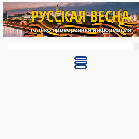
Перейти к основному с
РУССКАЯ ВЕСНА
только проверенная информация