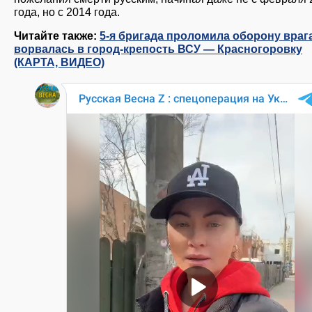
года, но с 2014 года.
Читайте также:
5-я бригада проломила оборону враг
ворвалась в город-крепость ВСУ — Красногоровку
(КАРТА, ВИДЕО)