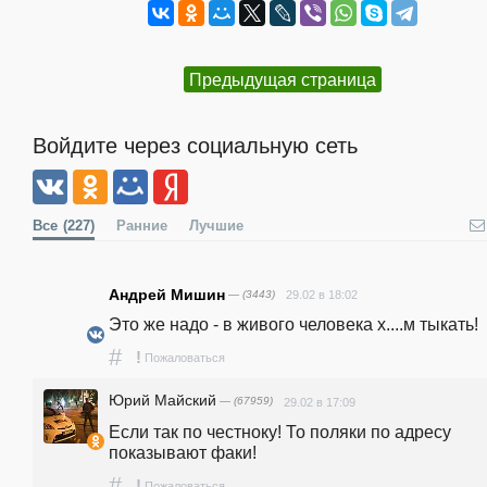
Предыдущая страница
Войдите через социальную сеть
Все
(227)
Ранние
Лучшие
Андрей Мишин
— (3443)
29.02 в 18:02
Это же надо - в живого человека х....м тыкать!
#
!
Пожаловаться
Юрий Майский
— (67959)
29.02 в 17:09
Если так по честноку! То поляки по адресу 
показывают факи! 
#
!
Пожаловаться