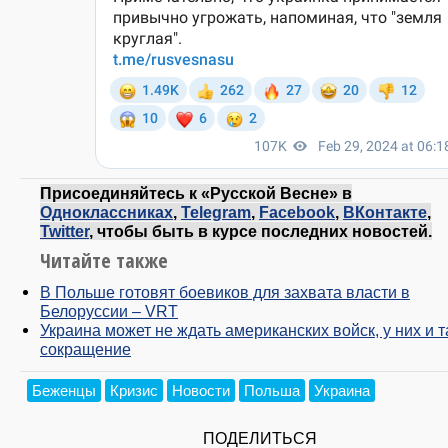
Присоединяйтесь к «Русской Весне» в
Одноклассниках
,
Telegram
,
Facebook
,
ВКонтакте
,
Twitter
, чтобы быть в курсе последних новостей.
Читайте также
В Польше готовят боевиков для захвата власти в
Белоруссии – VRT
Украина может не ждать американских войск, у них и т
сокращение
Беженцы
Кризис
Новости
Польша
Украина
ПОДЕЛИТЬСЯ