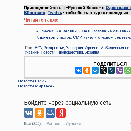
Присоединяйтесь к «Русской Весне» в
Одноклассн
ВКонтакте
,
Twitter
, чтобы быть в курсе последних 
Читайте также
«Ближайшие месяцы»: НАТО готова на отчаянны
Ключевой участок: СМИ узнали о новом серьёз
Теги:
ВСУ
Закарпатье
Западная Украина
Мобилизация на
Украине
Новости
Происшествия
Украина
ПОДЕЛИТЬСЯ
Новости СМИ2
Новости МирТесен
Войдите через социальную сеть
Все
(255)
Ранние
Лучшие