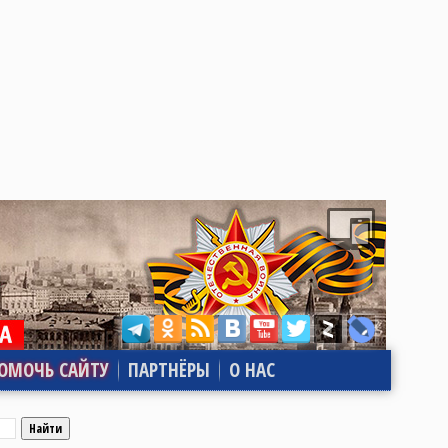
ОМОЧЬ САЙТУ
ПАРТНЁРЫ
О НАС