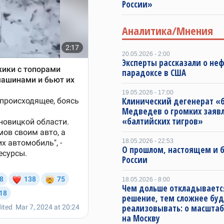
России»
Аналитика/Мнения
20.05.2026 - 2:00
Эксперты рассказали о не
парадоксе в США
19.05.2026 - 17:00
Клинический дегенерат «
Медведев о громких заяв
«балтийских тигров»
18.05.2026 - 22:53
О прошлом, настоящем и
России
18.05.2026 - 8:00
Чем дольше откладываетс
решение, тем сложнее буд
реализовывать: о масштаб
на Москву