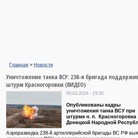
Главная
>
Новости
Уничтожение танка ВСУ: 238-я бригада поддержи
штурм Красногоровки (ВИДЕО)
09.03.2024 - 19:30
Опубликованы кадры
уничтожения танка ВСУ при
штурме н. п. Красногоровка
Донецкой Народной Респуб
Аэроразведка 238-й артиллерийской бригады ВС РФ вы