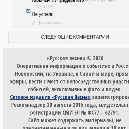
Горыныч Из-Тридевятого
— (21043)
Гарри
09.03 в 17:04
Не успели
#
!
Пожаловаться
СЛЕДУЮЩИЕ КОММЕНТАРИИ
«Русская весна» © 2026
Оперативная информация о событиях в Росси
Новороссии, на Украине, в Сирии и мире, пря
эфиры, вести с мест от непосредственных участ
событий, эксклюзивные фото и видео.
Сетевое издание «Русская Весна»
зарегистрирова
Роскомнадзор 20 августа 2015 года, свидетельст
регистрации СМИ ЭЛ № ФС77 – 62791.
Сайт может содержать материалы, не
предназначенные для лиц младше 18 лет.