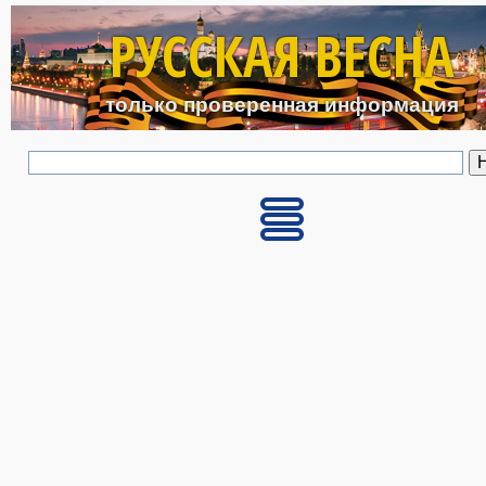
Перейти к основному с
РУССКАЯ ВЕСНА
только проверенная информация