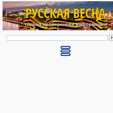
Перейти к основному с
РУССКАЯ ВЕСНА
только проверенная информация