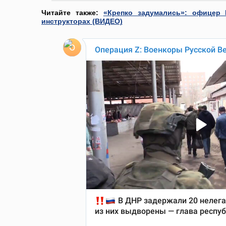
Читайте также:
«Крепко задумались»: офицер
инструкторах (ВИДЕО)