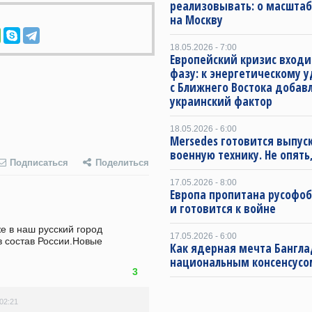
реализовывать: о масштаб
на Москву
18.05.2026 - 7:00
Европейский кризис входи
фазу: к энергетическому 
с Ближнего Востока добав
украинский фактор
18.05.2026 - 6:00
Mersedes готовится выпус
военную технику. Не опять,
Подписаться
Поделиться
17.05.2026 - 8:00
Европа пропитана русофо
и готовится к войне
 в наш русский город 
17.05.2026 - 6:00
 состав России.Новые 
Как ядерная мечта Бангла
национальным консенсусо
3
 02:21