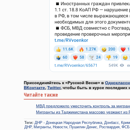
Присоединяйтесь к «Русской Весне» в
Одноклассн
ВКонтакте
,
Twitter
, чтобы быть в курсе последних 
Читайте также
МВД предложило ужесточить контроль за мигра
Мигранты из Таджикистана массово уезжают из 
Теги:
ДНР - Донецкая Народная Республика
Донбасс
Крим
ДНР
Мигранты
Новости
Пушилин Денис
Росгвардия
ФСБ