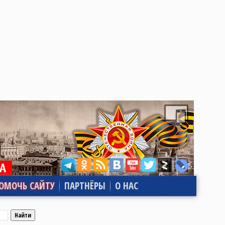
ОМОЧЬ САЙТУ
ПАРТНЁРЫ
О НАС