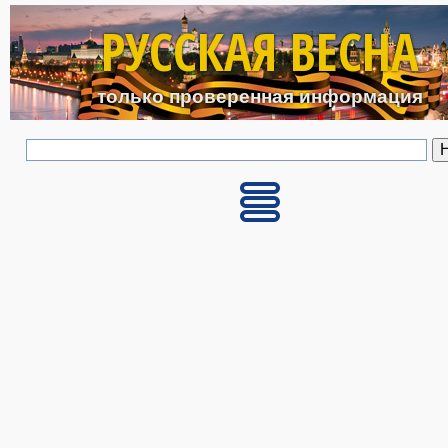
Перейти к основному с
РУССКАЯ ВЕСНА
только проверенная информация