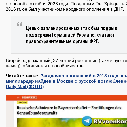
стороной с октября 2023 года. По данным Der Spiegel, в 
2016 гг. он был участником народного ополчения в ДНР.
Целью запланированных атак был подрыв
поддержки Германией Украине, считают
правоохранительные органы ФРГ.
Второй задержанный, 37-летний россиянин (также русск
немец), обвиняется в пособничестве.
Читайте также:
Загадочно пропавший в 2018 году не
миллиардер найден в Москве с русской возлюблен
Daily Mail (ФОТО)