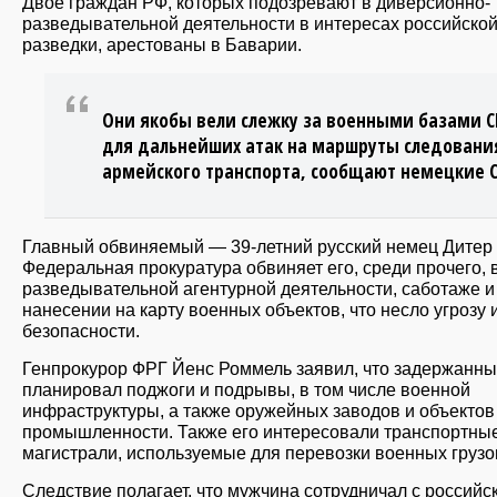
Двое граждан РФ, которых подозревают в диверсионно-
разведывательной деятельности в интересах российско
разведки, арестованы в Баварии.
Они якобы вели слежку за военными базами 
для дальнейших атак на маршруты следовани
армейского транспорта, сообщают немецкие 
Главный обвиняемый — 39-летний русский немец Дитер 
Федеральная прокуратура обвиняет его, среди прочего, 
разведывательной агентурной деятельности, саботаже и
нанесении на карту военных объектов, что несло угрозу 
безопасности.
Генпрокурор ФРГ Йенс Роммель заявил, что задержанн
планировал поджоги и подрывы, в том числе военной
инфраструктуры, а также оружейных заводов и объектов
промышленности. Также его интересовали транспортны
магистрали, используемые для перевозки военных грузо
Следствие полагает, что мужчина сотрудничал с российс