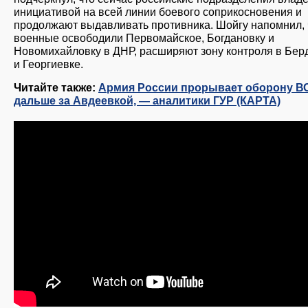
инициативой на всей линии боевого соприкосновения и
продолжают выдавливать противника. Шойгу напомнил, 
военные освободили Первомайское, Богдановку и
Новомихайловку в ДНР, расширяют зону контроля в Бер
и Георгиевке.
Читайте также:
Армия России прорывает оборону В
дальше за Авдеевкой, — аналитики ГУР (КАРТА)