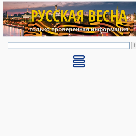
Перейти к основному с
РУССКАЯ ВЕСНА
только проверенная информация