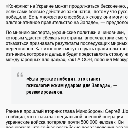
«Конфликт на Украине может продолжаться бесконечно,
если сами боевые действия закончатся, потому что русс
победили. Есть множество способов, к слову, они могут 
альтернативное правительство на Западе», — предполо
По мнению эксперта, украинские политики и чиновники,
которым удастся сбежать из страны, впоследствии смогу
отказаться признавать результаты последующих мирных
переговоров. Как итог они смогут создать правительство
изгнании, которое и дальше будет представлять страну н
международных площадках, как ГА ООН, пояснил Меркур
«Если русские победят, это станет
психологическим ударом для Запада», —
резюмировал он.
Ранее в прошлый вторник глава Минобороны Сергей Шо
сообщил, что с начала специальной военной операции
украинские войска потеряли почти 500 000 человек. Он
подчеркнул, что сейчас российские подразделения влад