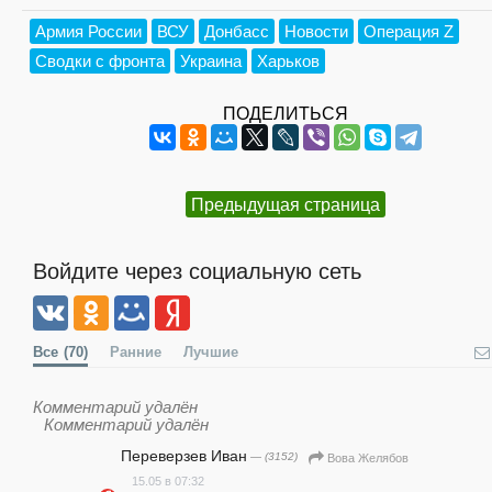
Армия России
ВСУ
Донбасс
Новости
Операция Z
Сводки с фронта
Украина
Харьков
ПОДЕЛИТЬСЯ
Предыдущая страница
Войдите через социальную сеть
Все
(70)
Ранние
Лучшие
Комментарий удалён
Комментарий удалён
Переверзев Иван
— (3152)
Вова Желябов
15.05 в 07:32