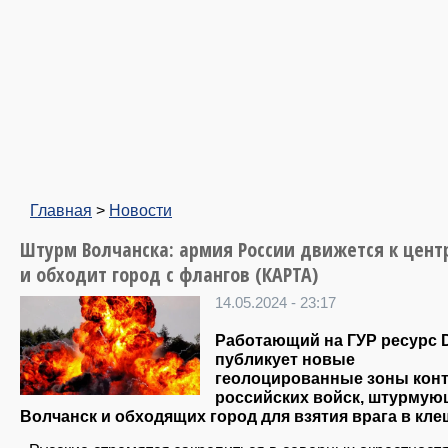
Главная
>
Новости
Штурм Волчанска: армия России движется к цент
и обходит город с флангов (КАРТА)
14.05.2024 - 23:17
Работающий на ГУР ресурс 
публикует новые
геолоцированные зоны кон
российских войск, штурму
Волчанск и обходящих город для взятия врага в кле