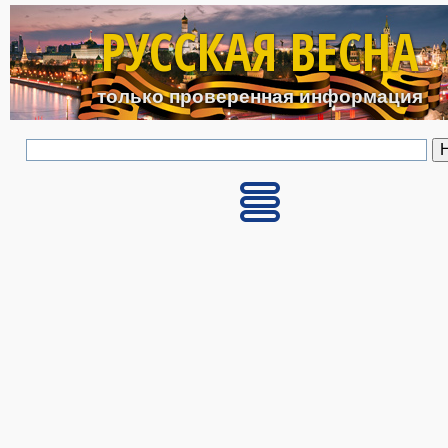
Перейти к основному с
РУССКАЯ ВЕСНА
только проверенная информация