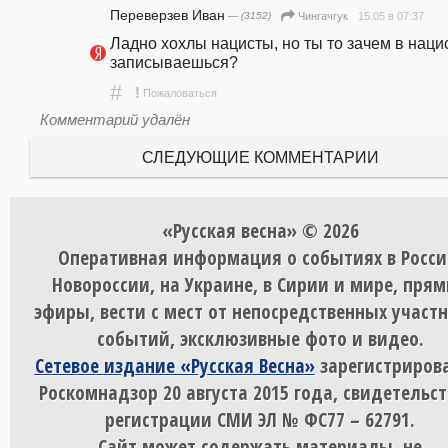
Переверзев Иван
— (3152)
15.05 в 07:37
Чингачгук
Ладно хохлы нацисты, но ты то зачем в нацис
записываешься?
#
!
Пожаловаться
Комментарий удалён
СЛЕДУЮЩИЕ КОММЕНТАРИИ
«Русская весна» © 2026
Оперативная информация о событиях в Росси
Новороссии, на Украине, в Сирии и мире, пря
эфиры, вести с мест от непосредственных участ
событий, эксклюзивные фото и видео.
Сетевое издание «Русская Весна»
зарегистрирова
Роскомнадзор 20 августа 2015 года, свидетельст
регистрации СМИ ЭЛ № ФС77 – 62791.
Сайт может содержать материалы, не