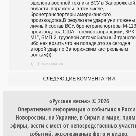
эшелона военной техники ВСУ в Запорожской 
области, поражены, в том числе, 
бронетранспортеры американского 
производства,В результате удара уничтожены 
личный состав ВСУ, бронетранспортеры М-113
производства США, топливозаправщики, ЗРК "
М1", БМП-2, грузовой автомобильный транспорт
ибо нех возить что ни попадя,это за сегодня 
второй удар по Запорижским кастрюльным 
воякам)))
#
!
Пожаловаться
СЛЕДУЮЩИЕ КОММЕНТАРИИ
«Русская весна» © 2026
Оперативная информация о событиях в Росси
Новороссии, на Украине, в Сирии и мире, пря
эфиры, вести с мест от непосредственных участ
событий, эксклюзивные фото и видео.