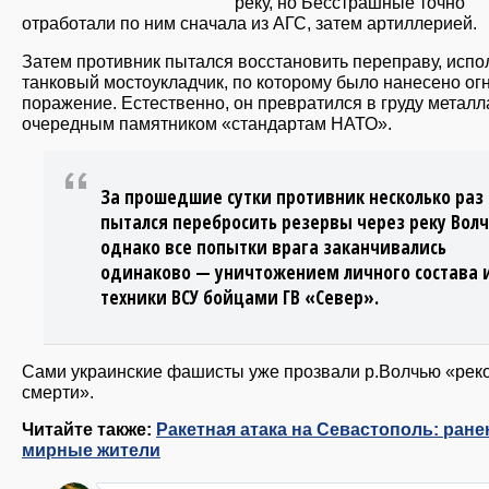
реку, но Бесстрашные точно
отработали по ним сначала из АГС, затем артиллерией.
Затем противник пытался восстановить переправу, испо
танковый мостоукладчик, по которому было нанесено ог
поражение. Естественно, он превратился в груду металла
очередным памятником «стандартам НАТО».
За прошедшие сутки противник несколько раз
пытался перебросить резервы через реку Вол
однако все попытки врага заканчивались
одинаково — уничтожением личного состава 
техники ВСУ бойцами ГВ «Север».
Сами украинские фашисты уже прозвали р.Волчью «рек
смерти».
Читайте также:
Ракетная атака на Севастополь: ран
мирные жители