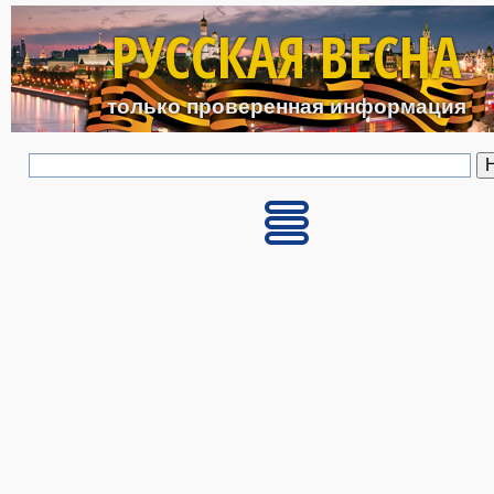
Перейти к основному с
РУССКАЯ ВЕСНА
только проверенная информация