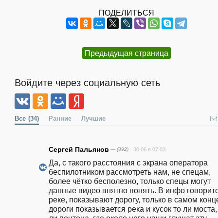
ПОДЕЛИТЬСЯ
Предыдущая страница
Войдите через социальную сеть
Все
(34)
Ранние
Лучшие
Сергей Пальянов
— (392)
30.06 в 07:03
Да, с такого расстояния с экрана оператора 
беспилотником рассмотреть нам, не спецам, 
более чётко бесполезно, только спецы могут 
данные видео внятно понять. В инфо говоритс
реке, показывают дорогу, только в самом конце
дороги показывается река и кусок то ли моста, 