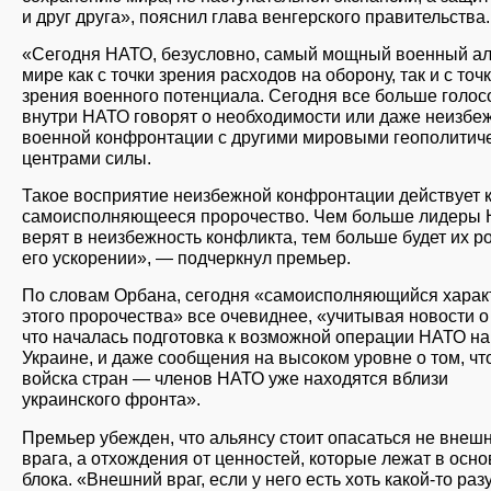
и друг друга», пояснил глава венгерского правительства.
«Сегодня НАТО, безусловно, самый мощный военный ал
мире как с точки зрения расходов на оборону, так и с точ
зрения военного потенциала. Сегодня все больше голос
внутри НАТО говорят о необходимости или даже неизбе
военной конфронтации с другими мировыми геополитич
центрами силы.
Такое восприятие неизбежной конфронтации действует 
самоисполняющееся пророчество. Чем больше лидеры
верят в неизбежность конфликта, тем больше будет их р
его ускорении», — подчеркнул премьер.
По словам Орбана, сегодня «самоисполняющийся харак
этого пророчества» все очевиднее, «учитывая новости о
что началась подготовка к возможной операции НАТО на
Украине, и даже сообщения на высоком уровне о том, чт
войска стран — членов НАТО уже находятся вблизи
украинского фронта».
Премьер убежден, что альянсу стоит опасаться не внеш
врага, а отхождения от ценностей, которые лежат в осно
блока. «Внешний враг, если у него есть хоть какой-то раз