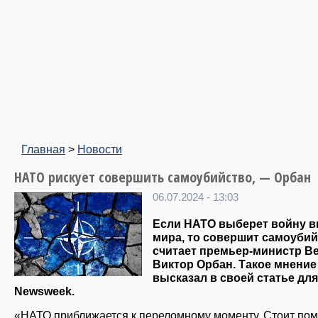
Главная
>
Новости
НАТО рискует совершить самоубийство, — Орбан
06.07.2024 - 13:03
Если НАТО выберет войну в
мира, то совершит самоубий
считает премьер-министр В
Виктор Орбан. Такое мнение
высказал в своей статье для
Newsweek.
«НАТО приближается к переломному моменту. Стоит пом