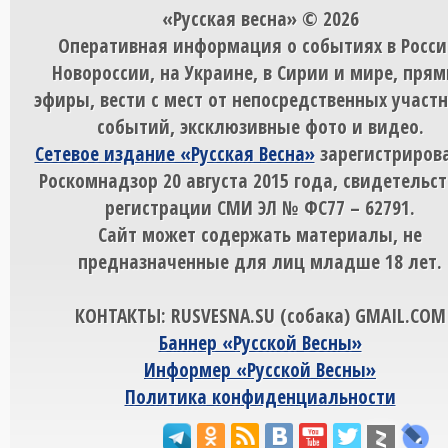
«Русская весна» © 2026
Оперативная информация о событиях в Росси
Новороссии, на Украине, в Сирии и мире, пря
эфиры, вести с мест от непосредственных участ
событий, эксклюзивные фото и видео.
Сетевое издание «Русская Весна»
зарегистрирова
Роскомнадзор 20 августа 2015 года, свидетельст
регистрации СМИ ЭЛ № ФС77 – 62791.
Сайт может содержать материалы, не
предназначенные для лиц младше 18 лет.
КОНТАКТЫ: RUSVESNA.SU (собака) GMAIL.COM
Баннер «Русской Весны»
Информер «Русской Весны»
Политика конфиденциальности