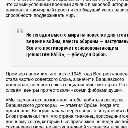
что самый успешный военный альянс в мировой истори
начинался как мирный проект и его будущий успех завис
способности поддерживать мир.
Но сегодня вместо мира на повестке дня стои
ведение войны, вместо обороны — наступлен
Все это противоречит основополагающим
ценностям НАТО», — убежден Орбан.
Премьер напомнил, что после 1945 года Венгрия «поне
стала частью советского блока, а значит и Варшавского
договора», военного союза социалистических стран. По 
словам, венгры протестовали «всеми фибрами души».
«Мы сделали все возможное, чтобы добиться роспуска
Варшавского договора», — отметил Орбан. Когда это
произошло, Венгрия начала переговоры о вступлении в
Блок привлекал тем, что страна «наконец присоединится
военному союзу, который был привержен не ведению во
сохранению мира, не наступательной экспансии, а защит