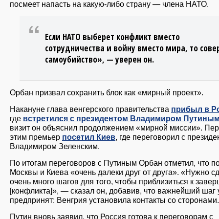
посмеет напасть на какую-либо страну — члена НАТО.
Если НАТО выберет конфликт вместо
сотрудничества и войну вместо мира, то сов
самоубийство», — уверен он.
Орбан призвал сохранить блок как «мирный проект».
Накануне глава венгерского правительства
прибыл в Р
где
встретился с президентом Владимиром Путины
визит он объяснил продолжением «мирной миссии». Пе
этим премьер
посетил Киев
, где переговорил с презид
Владимиром Зеленским.
По итогам переговоров с Путиным Орбан отметил, что п
Москвы и Киева «очень далеки друг от друга». «Нужно с
очень много шагов для того, чтобы приблизиться к заве
[конфликта]», — сказал он, добавив, что важнейший шаг
предпринят: Венгрия установила контакты со сторонами.
Путин вновь заявил, что Россия готова к переговорам с