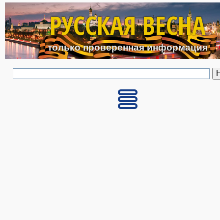
Перейти к основному с
РУССКАЯ ВЕСНА
только проверенная информация