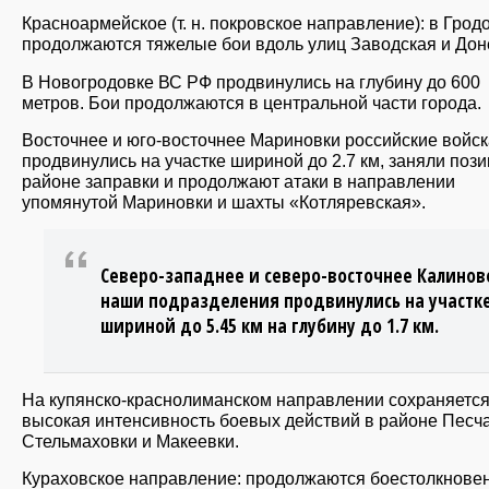
Красноармейское (т. н. покровское направление): в Грод
продолжаются тяжелые бои вдоль улиц Заводская и Дон
В Новогродовке ВС РФ продвинулись на глубину до 600
метров. Бои продолжаются в центральной части города.
Восточнее и юго-восточнее Мариновки российские войск
продвинулись на участке шириной до 2.7 км, заняли пози
районе заправки и продолжают атаки в направлении
упомянутой Мариновки и шахты «Котляревская».
Северо-западнее и северо-восточнее Калинов
наши подразделения продвинулись на участк
шириной до 5.45 км на глубину до 1.7 км.
На купянско-краснолиманском направлении сохраняетс
высокая интенсивность боевых действий в районе Песча
Стельмаховки и Макеевки.
Кураховское направление: продолжаются боестолкнове