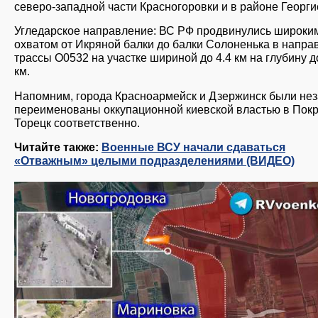
северо-западной части Красногоровки и в районе Георги
Угледарское направление: ВС РФ продвинулись широки
охватом от Икряной балки до балки Солоненька в напра
трассы O0532 на участке шириной до 4.4 км на глубину д
км.
Напомним, города Красноармейск и Дзержинск были не
переименованы оккупационной киевской властью в Покр
Торецк соответственно.
Читайте также:
Военные ВСУ начали сдаваться
«Отважным» целыми подразделениями (ВИДЕО)