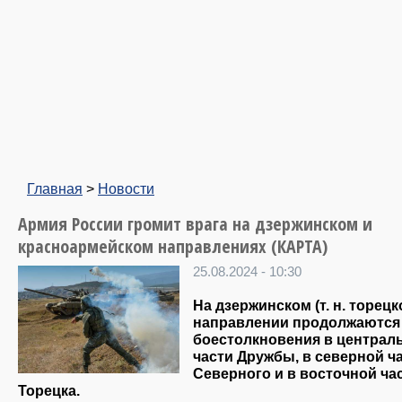
Главная
>
Новости
Армия России громит врага на дзержинском и
красноармейском направлениях (КАРТА)
25.08.2024 - 10:30
На дзержинском (т. н. торецк
направлении продолжаются
боестолкновения в централ
части Дружбы, в северной ч
Северного и в восточной ча
Торецка.