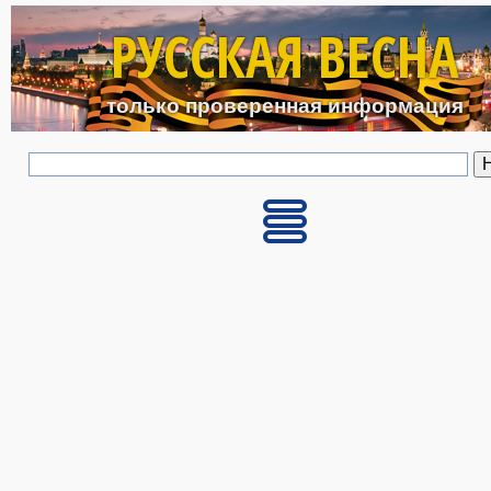
Перейти к основному с
РУССКАЯ ВЕСНА
только проверенная информация