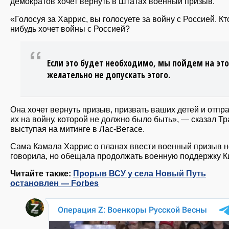
демократов хочет вернуть в Штатах военный призыв.
«Голосуя за Харрис, вы голосуете за войну с Россией. Кт
нибудь хочет войны с Россией?
Если это будет необходимо, мы пойдем на это
желательно не допускать этого.
Она хочет вернуть призыв, призвать ваших детей и отпр
их на войну, которой не должно было быть», — сказал Тр
выступая на митинге в Лас-Вегасе.
Сама Камала Харрис о планах ввести военный призыв н
говорила, но обещала продолжать военную поддержку К
Читайте также:
Прорыв ВСУ у села Новый Путь
остановлен — Forbes