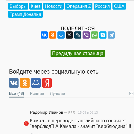
Выборы
Киев
Новости
Операция Z
Россия
США
Трамп Дональд
ПОДЕЛИТЬСЯ
Предыдущая страница
Войдите через социальную сеть
Все
(48)
Ранние
Лучшие
Радомир Иванов
— (993)
15.09 в 08:13
Камал - в переводе с английского означает 
"верблюд"! А Камала - значит "верблюдина"!!!