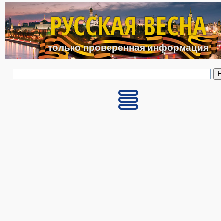
Перейти к основному с
РУССКАЯ ВЕСНА
только проверенная информация