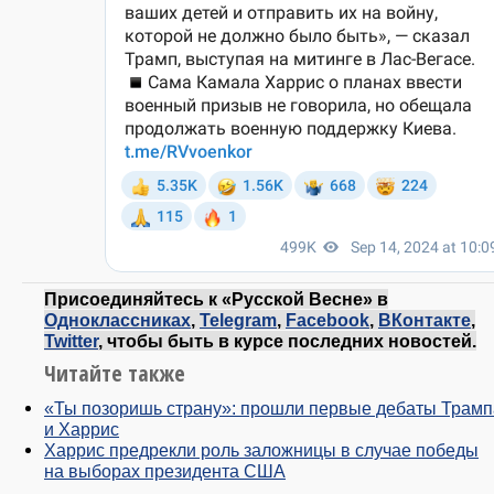
Присоединяйтесь к «Русской Весне» в
Одноклассниках
,
Telegram
,
Facebook
,
ВКонтакте
,
Twitter
, чтобы быть в курсе последних новостей.
Читайте также
«Ты позоришь страну»: прошли первые дебаты Трамп
и Харрис
Харрис предрекли роль заложницы в случае победы
на выборах президента США