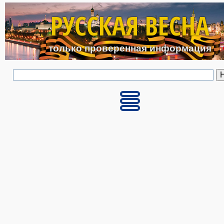
Перейти к основному с
РУССКАЯ ВЕСНА
только проверенная информация