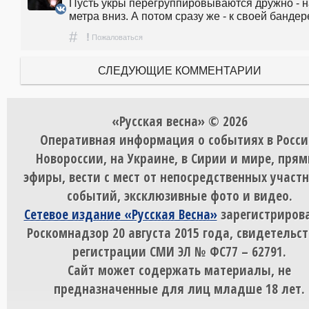
Пусть укры перегруппировываются дружно - на
метра вниз. А потом сразу же - к своей бандер
#
!
Пожаловаться
СЛЕДУЮЩИЕ КОММЕНТАРИИ
«Русская весна» © 2026
Оперативная информация о событиях в Росси
Новороссии, на Украине, в Сирии и мире, пря
эфиры, вести с мест от непосредственных участ
событий, эксклюзивные фото и видео.
Сетевое издание «Русская Весна»
зарегистрирова
Роскомнадзор 20 августа 2015 года, свидетельст
регистрации СМИ ЭЛ № ФС77 – 62791.
Сайт может содержать материалы, не
предназначенные для лиц младше 18 лет.