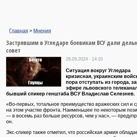
Главная
>
Мнения
Застрявшим в Угледаре боевикам ВСУ дали дель
совет
28.09.2024 - 14:10
Ситуация вокруг Угледара
кризисная, украинским войс
пора отступать из города, з
эфире львовского телекана
бывший спикер генштаба ВСУ Владислав Селезнев.
«Во-первых, тотальное преимущество вражеских сил и с
на этом участке фронта. Наименьшее по некоторым поз
— в восемь раз больше ресурсов, чем у нас», — предуп
он.
Экс-спикер также отметил, что российская армия облада