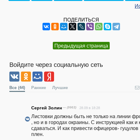
И
ПОДЕЛИТЬСЯ
Предыдущая страница
Войдите через социальную сеть
Все
(44)
Ранние
Лучшие
Сергей Золин
— (9963)
28.09 в 18:28
Листовки должны быть не только на линии фро
, но и в городах окраины. С инструкцией как и 
сдаваться. И как привести офицеров- гуцулов 
плен.