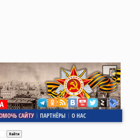
ОМОЧЬ САЙТУ
ПАРТНЁРЫ
О НАС