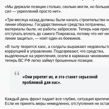
«Мы держали позиции столько, сколько могли, но больше
сил — укреплений просто нет».
«Три месяца назад должны были начать строительство 
линии обороны. Государственные средства потрачены,
материалы были, но работы забросили. Теперь нам при
отступать вплоть до самого Покровска, потому что нет н
линии защиты», — ноет один из боевиков.
«В тылу творится хаос, а солдаты выражают недовольст
коррупцией в управлении. Подозревают, что средства,
выделенные на укрепления, осели в карманах чиновнико
теперь ВС РФ легко займут брошенные позиции.
«Они укрепят их, и это станет серьезной
проблемой для нас».
Каждый день фронт падает все глубже, ситуация критиче
Если не принять меры немедленно, отступления не оста