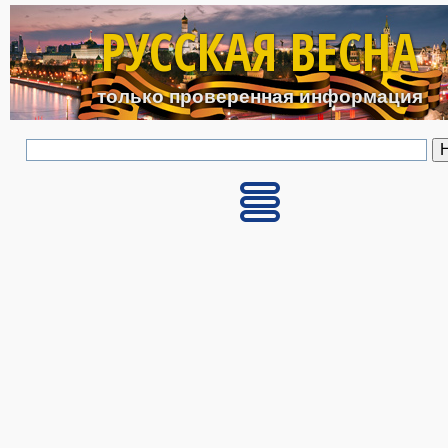
Перейти к основному с
РУССКАЯ ВЕСНА
только проверенная информация