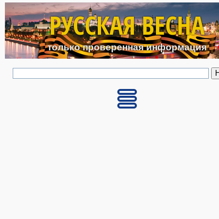
Перейти к основному с
РУССКАЯ ВЕСНА
только проверенная информация