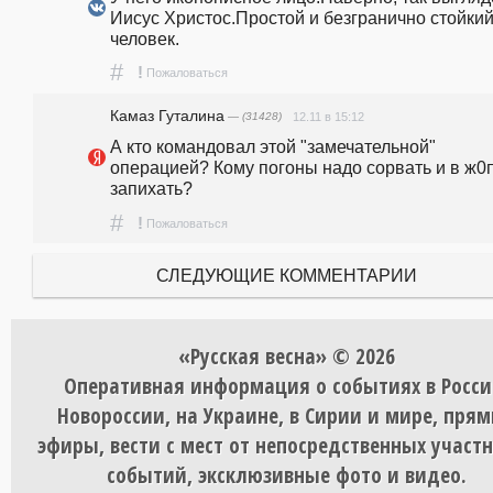
Иисус Христос.Простой и безгранично стойкий
человек.
#
!
Пожаловаться
Камaз Гутaлина
— (31428)
12.11 в 15:12
А кто командовал этой "замечательной" 
операцией? Кому погоны надо сорвать и в ж0п
запихать? 
#
!
Пожаловаться
СЛЕДУЮЩИЕ КОММЕНТАРИИ
«Русская весна» © 2026
Оперативная информация о событиях в Росси
Новороссии, на Украине, в Сирии и мире, пря
эфиры, вести с мест от непосредственных участ
событий, эксклюзивные фото и видео.