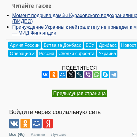
Читайте также
Момент подрыва дамбы Кураховского водохранилищ
(ВИДЕО)
Принуждение Украины к нейтралитету не приведет к м
— МИД Финляндии
Армия России
Битва за Донбасс
ВСУ
Донбасс
Новост
Операция Z
Россия
Сводки с фронта
Украина
ПОДЕЛИТЬСЯ
Предыдущая страница
Войдите через социальную сеть
Все
(46)
Ранние
Лучшие