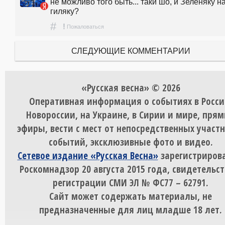
не можливо того быть... таки шо, и Зеленяку на
гиляку?
#
!
Пожаловаться
СЛЕДУЮЩИЕ КОММЕНТАРИИ
«Русская весна» © 2026
Оперативная информация о событиях в Росси
Новороссии, на Украине, в Сирии и мире, пря
эфиры, вести с мест от непосредственных участ
событий, эксклюзивные фото и видео.
Сетевое издание «Русская Весна»
зарегистрирова
Роскомнадзор 20 августа 2015 года, свидетельст
регистрации СМИ ЭЛ № ФС77 – 62791.
Сайт может содержать материалы, не
предназначенные для лиц младше 18 лет.