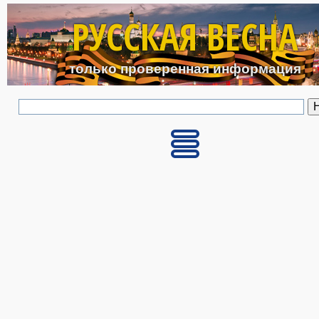
Перейти к основному с
РУССКАЯ ВЕСНА
только проверенная информация