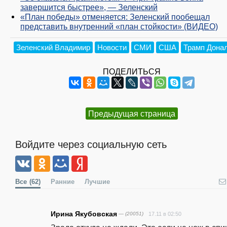
завершится быстрее», — Зеленский
«План победы» отменяется: Зеленский пообещал
представить внутренний «план стойкости» (ВИДЕО)
Зеленский Владимир
Новости
СМИ
США
Трамп Дона
ПОДЕЛИТЬСЯ
Предыдущая страница
Войдите через социальную сеть
Все
(62)
Ранние
Лучшие
Ирина Якубовская
— (20051)
17.11 в 02:50