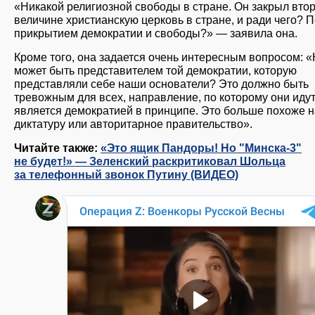
«Никакой религиозной свободы в стране. Он закрыл вто
величине христианскую церковь в стране, и ради чего? 
прикрытием демократии и свободы?» — заявила она.
Кроме того, она задается очень интересным вопросом: «
может быть представителем той демократии, которую
представляли себе наши основатели? Это должно быть
тревожным для всех, направление, по которому они идут
является демократией в принципе. Это больше похоже н
диктатуру или авторитарное правительство».
Читайте также:
«Это ящик Пандоры! Но "Минска-3"
не будет!» — Зеленский раскритиковал Шольца
за телефонный звонок Путину (ВИДЕО)