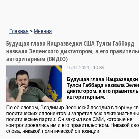
Главная
>
Мнения
Будущая глава Нацразведки США Тулси Габбард
назвала Зеленского диктатором, а его правитель
авторитарным (ВИДЕО)
16.11.2024 - 10:39
Будущая глава Нацразведк
Тулси Габбард назвала Зеле
диктатором, а его правител
авторитарным.
По её словам, Владимир Зеленский посадил в тюрьму с
политических оппонентов и запретил всю альтернативн
политические партии. Он закрыл все СМИ, которые не
контролировались им и его правительством. Никакой св
слова, никакой политической оппозиции.