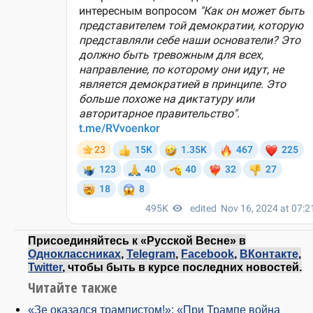
Присоединяйтесь к «Русской Весне» в
Одноклассниках
,
Telegram
,
Facebook
,
ВКонтакте
,
Twitter
, чтобы быть в курсе последних новостей.
Читайте также
«Зе оказался трампистом!»: «При Трампе война