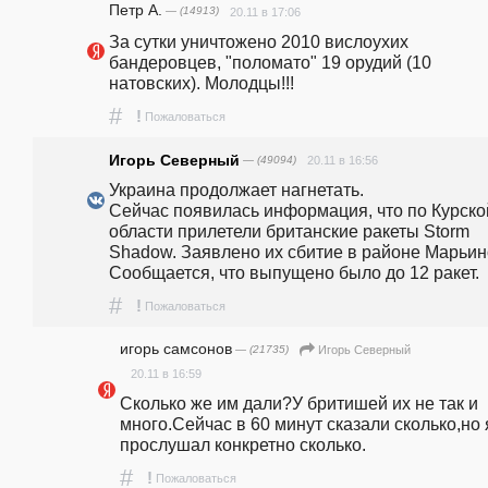
Петр А.
— (14913)
20.11 в 17:06
За сутки уничтожено 2010 вислоухих 
бандеровцев, "поломато" 19 орудий (10 
натовских). Молодцы!!!
#
!
Пожаловаться
Игорь Северный
— (49094)
20.11 в 16:56
Украина продолжает нагнетать.                                                                                                                                                                                                                  
Сейчас появилась информация, что по Курской
области прилетели британские ракеты Storm 
Shadow. Заявлено их сбитие в районе Марьино
Сообщается, что выпущено было до 12 ракет.  
#
!
Пожаловаться
игорь самсонов
— (21735)
Игорь Северный
20.11 в 16:59
Сколько же им дали?У бритишей их не так и 
много.Сейчас в 60 минут сказали сколько,но я
прослушал конкретно сколько.
#
!
Пожаловаться