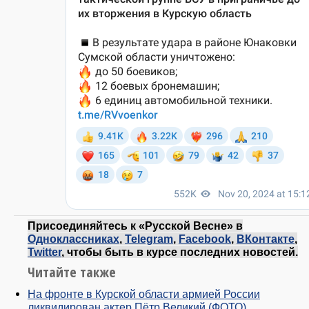
Присоединяйтесь к «Русской Весне» в
Одноклассниках
,
Telegram
,
Facebook
,
ВКонтакте
,
Twitter
, чтобы быть в курсе последних новостей.
Читайте также
На фронте в Курской области армией России
ликвидирован актер Пётр Великий (ФОТО)