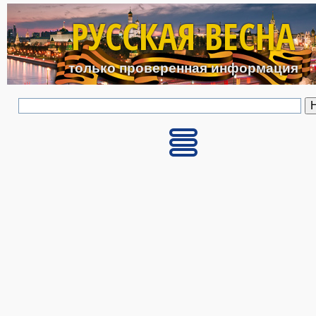
Перейти к основному с
РУССКАЯ ВЕСНА
только проверенная информация