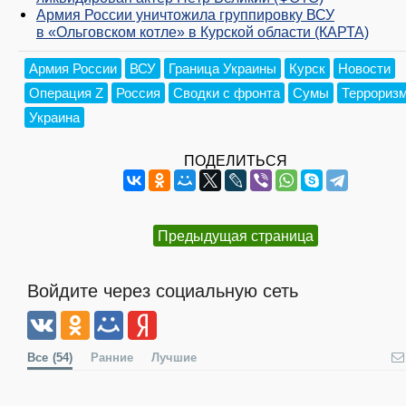
Армия России уничтожила группировку ВСУ
в «Ольговском котле» в Курской области (КАРТА)
Армия России
ВСУ
Граница Украины
Курск
Новости
Операция Z
Россия
Сводки с фронта
Сумы
Террориз
Украина
ПОДЕЛИТЬСЯ
Предыдущая страница
Войдите через социальную сеть
Все
(54)
Ранние
Лучшие